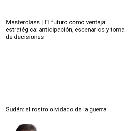
Masterclass | El futuro como ventaja
estratégica: anticipación, escenarios y toma
de decisiones
Sudán: el rostro olvidado de la guerra