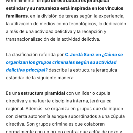
Normalmente,
el tipo de estructura es jerárquica
estándar y su naturaleza está inspirada en los vínculos
familiares
, en la división de tareas según la experiencia,
la utilización de medios como tecnológicos, la dedicación
a más de una actividad delictiva y la recepción y
transnacionalización de la actividad delictiva.
La clasificación referida por
C. Jordá Sanz en
¿Cómo se
organizan los grupos criminales según su actividad
delictiva principal?
describe la estructura jerárquica
estándar de la siguiente manera:
Es una
estructura piramidal
con un líder o cúpula
directiva y una fuerte disciplina interna, jerárquica
regional. Además, se organiza en grupos que delinquen
con cierta autonomía aunque subordinados a una cúpula
directiva. Son grupos criminales que colaboran
normalmente con un grupo central que actúa de nexo y