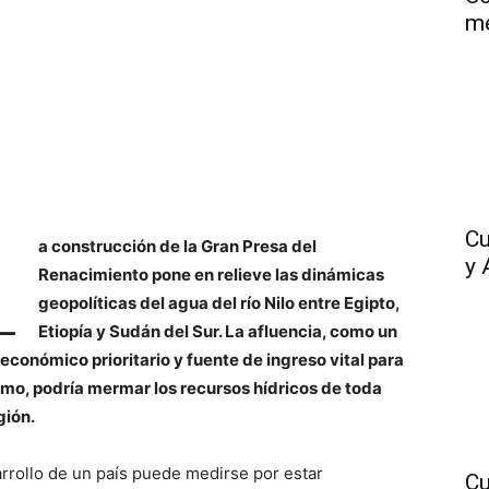
me
L
Cu
a construcción de la Gran Presa del
y 
Renacimiento pone en relieve las dinámicas
geopolíticas del agua del río Nilo entre Egipto,
Etiopía y Sudán del Sur. La afluencia, como un
 económico prioritario y fuente de ingreso vital para
ismo, podría mermar los recursos hídricos de toda
gión.
arrollo de un país puede medirse por estar
Cu