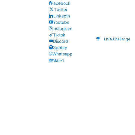
Facebook
Twitter
Linkedin
Youtube
Instagram
Tiktok
LISA Challenge
Discord
Spotify
Whatsapp
Mail-1