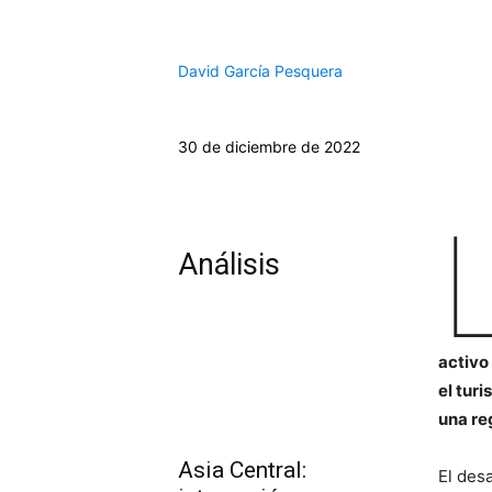
David García Pesquera
30 de diciembre de 2022
Análisis
activo
el tur
una re
Asia Central:
El des