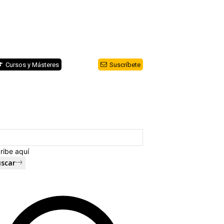
Cursos y Másteres
Suscríbete
ribe aquí
scar