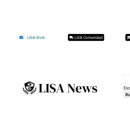
LISA Work
LISA Comunidad
Esc
Bu