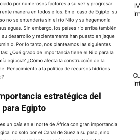
nciado por numerosos factores a su vez y progresar
IM
erente manera en todos ellos. En el caso de Egipto, su
Im
so no se entendería sin el río Nilo y su hegemonía
sus aguas. Sin embargo, los países río arriba también
 su desarrollo y recientemente han puesto en jaque
ominio. Por lo tanto, nos planteamos las siguientes
tas: ¿Qué grado de importancia tiene el Nilo para la
ía egipcia? ¿Cómo afecta la construcción de la
del Renacimiento a la política de recursos hídricos
Cu
o?
In
importancia estratégica del
o para Egipto
 es un país en el norte de África con gran importancia
égica, no solo por el Canal de Suez a su paso, sino