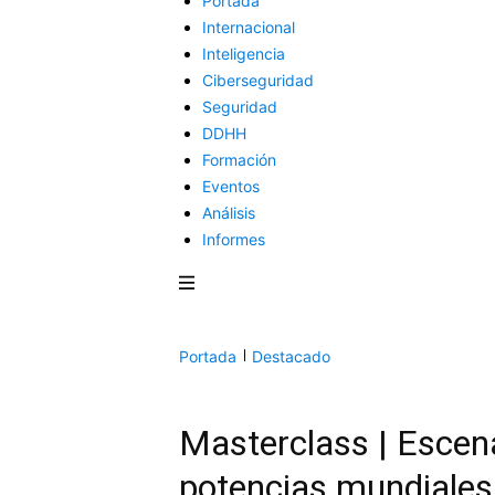
Portada
Internacional
Inteligencia
Ciberseguridad
Seguridad
DDHH
Formación
Eventos
Análisis
Informes
Portada
Destacado
Masterclass | Escena
potencias mundiales