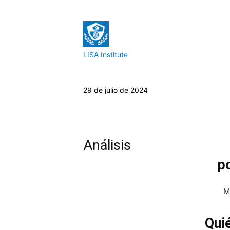
LISA Institute
29 de julio de 2024
Análisis
p
M
Quié