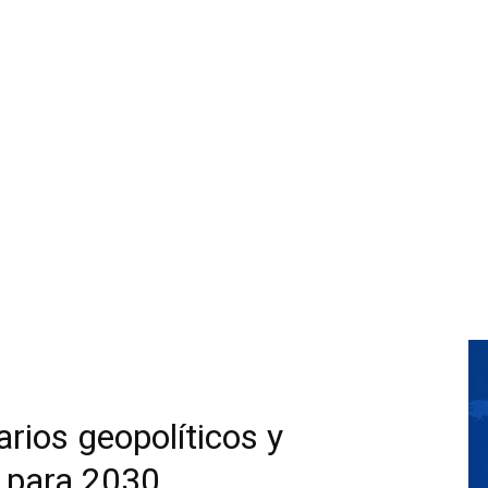
rios geopolíticos y
 para 2030