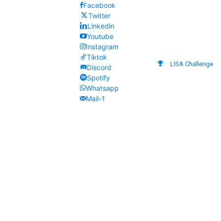
Facebook
Twitter
Linkedin
Youtube
Instagram
Tiktok
LISA Challenge
Discord
Spotify
Whatsapp
Mail-1