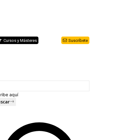
Cursos y Másteres
Suscríbete
ribe aquí
scar