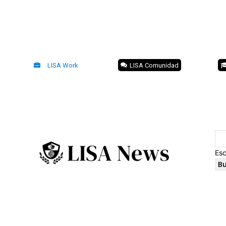
LISA Work
LISA Comunidad
Esc
Bu