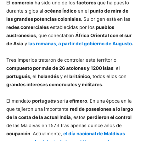
El
comercio
ha sido uno de los
factores
que ha puesto
durante siglos al
océano Índico
en el
punto de mira de
las grandes potencias coloniales
. Su origen está en las
redes comerciales
establecidas por los
pueblos
austronesios
, que conectaban
África Oriental con el sur
de Asia
y
las romanas, a partir del gobierno de Augusto
.
Tres imperios trataron de controlar este territorio
compuesto por más de 26 atolones y 1200 islas
: el
portugués
, el
holandés
y el
británico
, todos ellos con
grandes intereses comerciales y militares
.
El mandato
portugués
sería
efímero
. En una época en la
que tejieron una importante
red de posesiones a lo largo
de la costa de la actual India
, estos
perdieron el control
de las Maldivas en 1573 tras apenas quince años de
ocupación
. Actualmente,
el día nacional de Maldivas