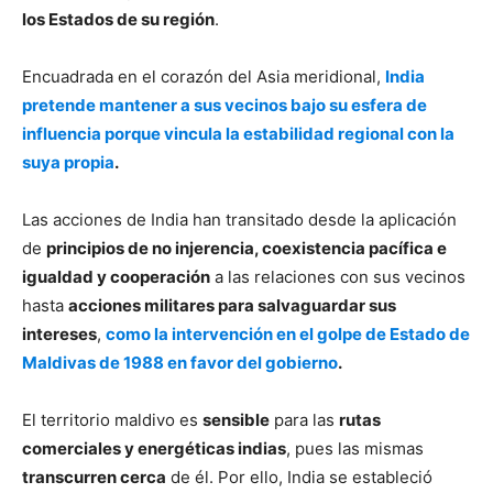
los Estados de su región
.
Encuadrada en el corazón del Asia meridional,
India
pretende mantener a sus vecinos bajo su esfera de
influencia porque vincula la estabilidad regional con la
suya propia
.
Las acciones de India han transitado desde la aplicación
de
principios de no injerencia, coexistencia pacífica e
igualdad y cooperación
a las relaciones con sus vecinos
hasta
acciones militares para salvaguardar sus
intereses
,
como la intervención en el golpe de Estado de
Maldivas de 1988 en favor del gobierno
.
El territorio maldivo es
sensible
para las
rutas
comerciales y energéticas indias
, pues las mismas
transcurren cerca
de él. Por ello, India se estableció