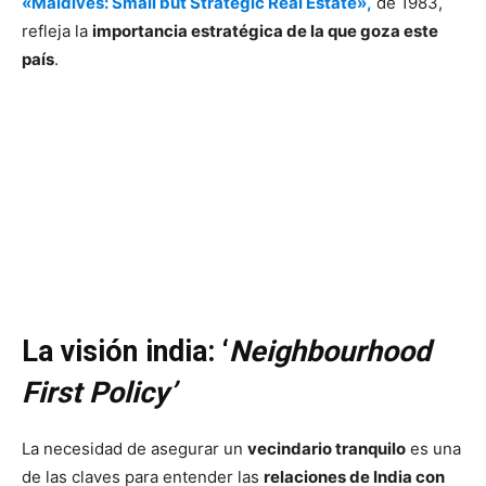
«Maldives: Small but Strategic Real Estate»,
de 1983,
refleja la
importancia estratégica de la que goza este
país
.
La visión india: ‘
Neighbourhood
First Policy’
La necesidad de asegurar un
vecindario tranquilo
es una
de las claves para entender las
relaciones de India con