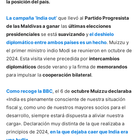
la posición del país.
La campaña ‘India out’
que llevó al
Partido Progresista
de las Maldivas a ganar
las
últimas elecciones
presidenciales
se está
suavizando
y
el deshielo
diplomático entre ambos países es un hecho
. Muizzu y
el primer ministro indio Modi se reunieron en octubre de
2024. Esta visita viene precedida por
intercambios
diplomáticos
desde verano y la firma de
memorandos
para impulsar la
cooperación
bilateral
.
Como recoge la BBC
, el 6 de
octubre Muizzu declaraba
«India es plenamente consciente de nuestra situación
fiscal y, como uno de nuestros mayores socios para el
desarrollo, siempre estará dispuesta a aliviar nuestra
carga». Declaración muy distinta de la que realizaba a
principios de 2024,
en la que dejaba caer que India era
una
bullie
.