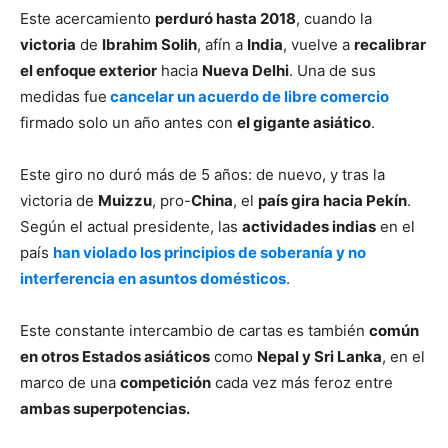
Este acercamiento
perduró hasta 2018
, cuando la
victoria
de
Ibrahim Solih
, afín a
India
, vuelve a
recalibrar
el enfoque exterior
hacia
Nueva Delhi
. Una de sus
medidas fue
cancelar un acuerdo de libre comercio
firmado solo un año antes con
el gigante asiático
.
Este giro no duró más de 5 años: de nuevo, y tras la
victoria de
Muizzu
, pro-
China
, el
país gira hacia Pekín
.
Según el actual presidente, las
actividades indias
en el
país
han violado los principios de soberanía y no
interferencia en asuntos domésticos
.
Este constante intercambio de cartas es también
común
en otros Estados asiáticos
como
Nepal y Sri Lanka
, en el
marco de una
competición
cada vez más feroz entre
ambas superpotencias.