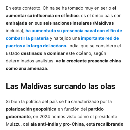
En este contexto, China se ha tomado muy en serio
el
aumentar su influencia en el Índico
: es el único país con
embajada
en sus
seis naciones insulares
(
Maldivas
incluida),
ha aumentado su presencia naval con el fin de
combatir la piratería
y ha tejido una
importante red de
puertos a lo largo del océano
.
India, que se considera el
Estado
destinado
a
dominar
este océano, según
determinados analistas,
ve la creciente presencia china
como una amenaza
.
Las Maldivas surcando las olas
Si bien la política del país se ha caracterizado por la
polarización geopolítica
en función del
partido
gobernante
, en 2024 hemos visto cómo el presidente
Muizzu, del
ala anti-India y pro-China
, está
recalibrando