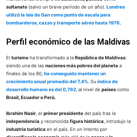
sultanato
(salvo un breve período de un año).
Londres
utilizó la isla de Gan como punto de escala para
bombarderos, cazas y transporte aéreo hasta 1976
.
Perfil económico de las Maldivas
El
turismo
ha transformado a la
República de Maldivas
:
siendo una de las
naciones más pobres del planeta
a
finales de los 80,
ha conseguido mantener un
crecimiento anual promedio del 7,4%.
Su
índice de
desarrollo humano es del 0,762
, al nivel de
países
como
Brasil, Ecuador o Perú.
Ibrahim Nasir
, el
primer presidente
del país tras la
independencia
y reconocida
figura histórica
, introdujo la
industria turística
en el país. En un intento por