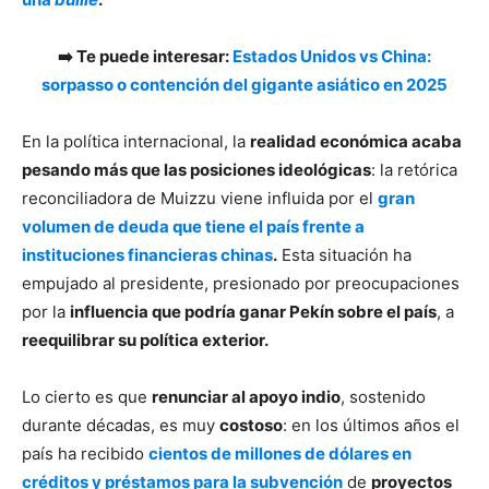
➡️ Te puede interesar:
Estados Unidos vs China:
sorpasso o contención del gigante asiático en 2025
En la política internacional, la
realidad económica acaba
pesando más que las posiciones ideológicas
: la retórica
reconciliadora de Muizzu viene influida por el
gran
volumen de deuda que tiene el país frente a
instituciones financieras chinas
.
Esta situación ha
empujado al presidente, presionado por preocupaciones
por la
influencia que podría ganar Pekín sobre el país
, a
reequilibrar su política exterior.
Lo cierto es que
renunciar al apoyo indio
, sostenido
durante décadas, es muy
costoso
: en los últimos años el
país ha recibido
cientos de millones de dólares en
créditos y préstamos para la subvención
de
proyectos