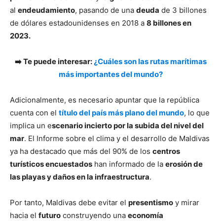
al
endeudamiento
, pasando de una
deuda
de 3 billones
de dólares estadounidenses en 2018 a
8 billones en
2023.
➡️ Te puede interesar:
¿Cuáles son las rutas marítimas
más importantes del mundo?
Adicionalmente, es necesario apuntar que la república
cuenta con el
título del país más plano del mundo
, lo que
implica un e
scenario incierto por la subida del nivel del
mar
. El Informe sobre el clima y el desarrollo de Maldivas
ya ha destacado que más del 90% de los
centros
turísticos encuestados
han informado de la
erosión de
las playas y daños en la infraestructura
.
Por tanto, Maldivas debe evitar el
presentismo
y mirar
hacia el
futuro
construyendo una
economía