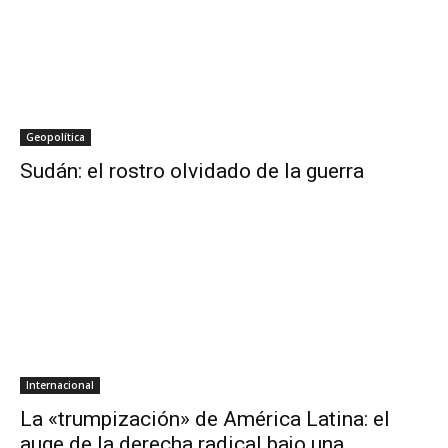
Geopolítica
Sudán: el rostro olvidado de la guerra
Internacional
La «trumpización» de América Latina: el
auge de la derecha radical bajo una