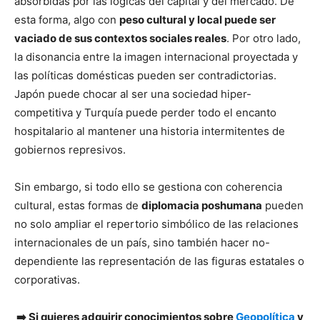
absorbidas por las lógicas del capital y del mercado. De
esta forma, algo con
peso cultural y local puede ser
vaciado de sus contextos sociales reales
. Por otro lado,
la disonancia entre la imagen internacional proyectada y
las políticas domésticas pueden ser contradictorias.
Japón puede chocar al ser una sociedad hiper-
competitiva y Turquía puede perder todo el encanto
hospitalario al mantener una historia intermitentes de
gobiernos represivos.
Sin embargo, si todo ello se gestiona con coherencia
cultural, estas formas de
diplomacia poshumana
pueden
no solo ampliar el repertorio simbólico de las relaciones
internacionales de un país, sino también hacer no-
dependiente las representación de las figuras estatales o
corporativas.
➡️ Si quieres adquirir conocimientos sobre
Geopolítica
y