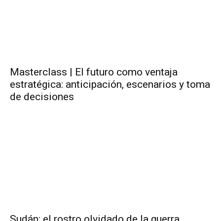
Masterclass | El futuro como ventaja
estratégica: anticipación, escenarios y toma
de decisiones
Sudán: el rostro olvidado de la guerra