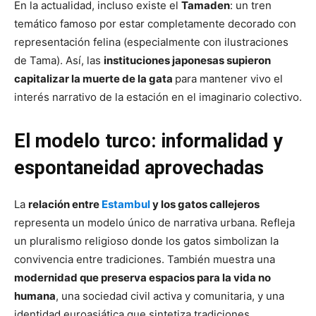
En la actualidad, incluso existe el
Tamaden
: un tren
temático famoso por estar completamente decorado con
representación felina (especialmente con ilustraciones
de Tama). Así, las
instituciones japonesas supieron
capitalizar la muerte de la gata
para mantener vivo el
interés narrativo de la estación en el imaginario colectivo.
El modelo turco: informalidad y
espontaneidad aprovechadas
La
relación entre
Estambul
y los gatos callejeros
representa un modelo único de narrativa urbana. Refleja
un pluralismo religioso donde los gatos simbolizan la
convivencia entre tradiciones. También muestra una
modernidad que preserva espacios para la vida no
humana
, una sociedad civil activa y comunitaria, y una
identidad euroasiática que sintetiza tradiciones