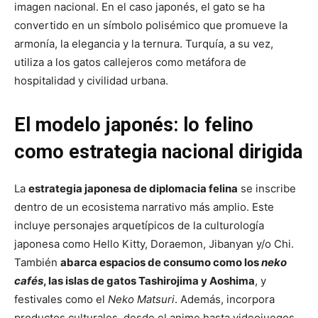
imagen nacional. En el caso japonés, el gato se ha
convertido en un símbolo polisémico que promueve la
armonía, la elegancia y la ternura. Turquía, a su vez,
utiliza a los gatos callejeros como metáfora de
hospitalidad y civilidad urbana.
El modelo japonés: lo felino
como estrategia nacional dirigida
La
estrategia japonesa de diplomacia felina
se inscribe
dentro de un ecosistema narrativo más amplio. Este
incluye personajes arquetípicos de la culturología
japonesa como Hello Kitty, Doraemon, Jibanyan y/o Chi.
También
abarca espacios de consumo como los
neko
cafés
, las islas de gatos Tashirojima y Aoshima
, y
festivales como el
Neko Matsuri
. Además, incorpora
productos culturales, desde el anime hasta videojuegos