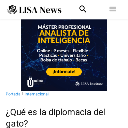
Portada
Internacional
¿Qué es la diplomacia del
gato?