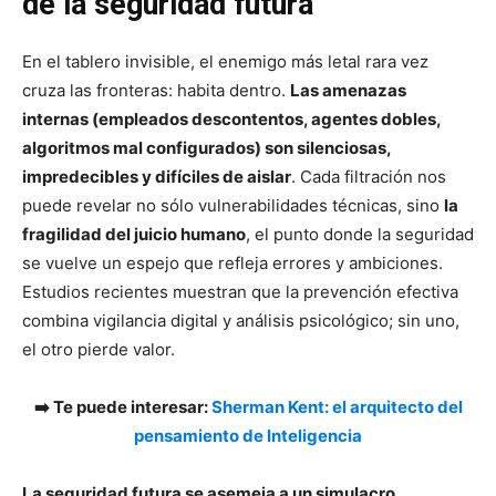
de la seguridad futura
En el tablero invisible, el enemigo más letal rara vez
cruza las fronteras: habita dentro.
Las amenazas
internas (empleados descontentos, agentes dobles,
algoritmos mal configurados) son silenciosas,
impredecibles y difíciles de aislar
. Cada filtración nos
puede revelar no sólo vulnerabilidades técnicas, sino
la
fragilidad del juicio humano
, el punto donde la seguridad
se vuelve un espejo que refleja errores y ambiciones.
Estudios recientes muestran que la prevención efectiva
combina vigilancia digital y análisis psicológico; sin uno,
el otro pierde valor.
➡️ Te puede interesar:
Sherman Kent: el arquitecto del
pensamiento de Inteligencia
La seguridad futura se asemeja a un simulacro