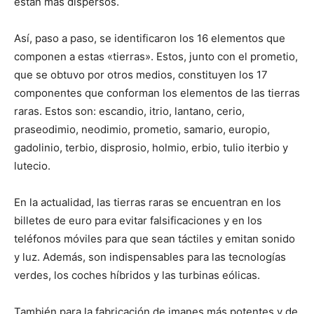
están más dispersos.
Así, paso a paso, se identificaron los 16 elementos que
componen a estas «tierras». Estos, junto con el prometio,
que se obtuvo por otros medios, constituyen los 17
componentes que conforman los elementos de las tierras
raras. Estos son: escandio, itrio, lantano, cerio,
praseodimio, neodimio, prometio, samario, europio,
gadolinio, terbio, disprosio, holmio, erbio, tulio iterbio y
lutecio.
En la actualidad, las tierras raras se encuentran en los
billetes de euro para evitar falsificaciones y en los
teléfonos móviles para que sean táctiles y emitan sonido
y luz. Además, son indispensables para las tecnologías
verdes, los coches híbridos y las turbinas eólicas.
También para la fabricación de imanes más potentes y de