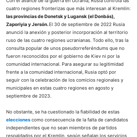
Con el avance de la guerra en Ucrania, Rusia controla las
cuatro regiones fronterizas que más interesan al Kremlin:
las provincias de Donetsk y Lugansk (el Donbás),
Zaporiyia y Jersón.
El 30 de septiembre de 2022 Rusia
anunció la anexión y posterior incorporación al territorio
ruso de las cuatro regiones ucranianas. Todo ello, tras la
consulta popular de unos pseudorreferéndums que no
fueron reconocidos por el gobierno de Kiev ni por la
comunidad internacional. Para asegurar su legitimidad
frente a la comunidad internacional, Rusia optó por
seguir con la celebración de los comicios regionales y
municipales en estas cuatro regiones en agosto y
septiembre de 2023.
No obstante, se ha cuestionado la fiabilidad de estas
elecciones
como consecuencia de la falta de candidatos
independientes que no sean miembros de partidos
respaldados por el Kremlin, según señalan los servicios