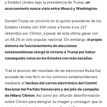
y Estados Unidos bajo la presidencia de Trump,
un
acercamiento nunca visto entre Moscú y Washington.
Donald Trump se convirtió en el quinto presidente de los
Estados Unidos con 304 votos a frente a los 227
obtenidos por Clinton, a pesar de esta última ganar con
un 48,2% el voto popular nacional. Sin embargo,
el propio
sistema de funcionamiento de elecciones
estadounidense otorgó la victoria a Trump por haber
conseguido votos en los Estados con más escaños.
Tras el anuncio del resultado de las elecciones Rusia fue
acusada de interferir en los comicios estadounidenses
mediante el
hackeo del correo electrónico del Comité
Nacional del Partido Demócrata y del jefe de campaña
de Hillary Clinton.
Así como por difundir desinformación
sobre Clinton para denigrar su imagen y conseguir que la