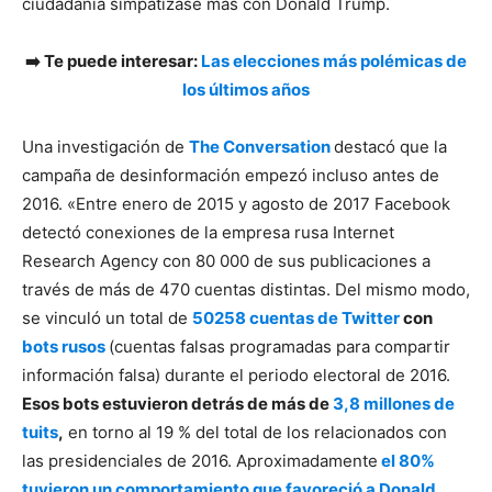
ciudadanía simpatizase más con Donald Trump.
➡️ Te puede interesar:
Las elecciones más polémicas de
los últimos años
Una investigación de
The Conversation
destacó que la
campaña de desinformación empezó incluso antes de
2016. «Entre enero de 2015 y agosto de 2017 Facebook
detectó conexiones de la empresa rusa Internet
Research Agency con 80 000 de sus publicaciones a
través de más de 470 cuentas distintas. Del mismo modo,
se vinculó un total de
50258 cuentas de Twitter
con
bots rusos
(cuentas falsas programadas para compartir
información falsa) durante el periodo electoral de 2016.
Esos bots estuvieron detrás de más de
3,8 millones de
tuits
,
en torno al 19 % del total de los relacionados con
las presidenciales de 2016. Aproximadamente
el 80%
tuvieron un comportamiento que favoreció a Donald