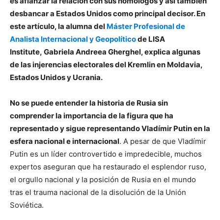
es afianzar la relación con sus homólogos y así también
desbancar a Estados Unidos como principal decisor. En
este artículo, la alumna del
Máster Profesional de
Analista Internacional y Geopolítico
de LISA
Institute, Gabriela Andreea Gherghel, explica algunas
de las injerencias electorales del Kremlin en Moldavia,
Estados Unidos y Ucrania.
No se puede entender la historia de Rusia sin
comprender la importancia de la figura que ha
representado y sigue representando Vladímir Putin en la
esfera nacional e internacional
. A pesar de que Vladímir
Putin es un líder controvertido e impredecible, muchos
expertos aseguran que ha restaurado el esplendor ruso,
el orgullo nacional y la posición de Rusia en el mundo
tras el trauma nacional de la disolución de la Unión
Soviética.