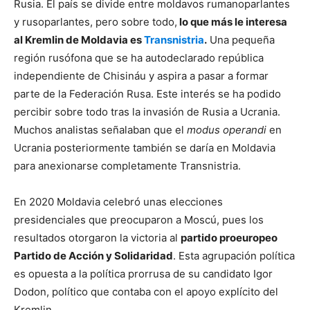
Rusia. El país se divide entre moldavos rumanoparlantes
y rusoparlantes, pero sobre todo,
lo que más le interesa
al Kremlin de Moldavia es
Transnistria
.
Una pequeña
región rusófona que se ha autodeclarado república
independiente de Chisináu y aspira a pasar a formar
parte de la Federación Rusa. Este interés se ha podido
percibir sobre todo tras la invasión de Rusia a Ucrania.
Muchos analistas señalaban que el
modus operandi
en
Ucrania posteriormente también se daría en Moldavia
para anexionarse completamente Transnistria.
En 2020 Moldavia celebró unas elecciones
presidenciales que preocuparon a Moscú, pues los
resultados otorgaron la victoria al
partido proeuropeo
Partido de Acción y Solidaridad
. Esta agrupación política
es opuesta a la política prorrusa de su candidato Igor
Dodon, político que contaba con el apoyo explícito del
Kremlin.