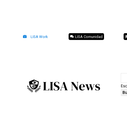
LISA Work
LISA Comunidad
Esc
Bu