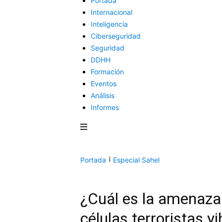
Portada
Internacional
Inteligencia
Ciberseguridad
Seguridad
DDHH
Formación
Eventos
Análisis
Informes
Portada
Especial Sahel
¿Cuál es la amenaza 
células terroristas y