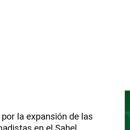
por la expansión de las
ihadistas en el Sahel