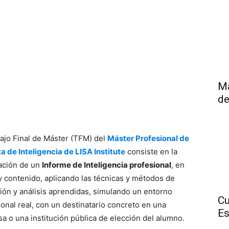
Má
de
bajo Final de Máster (TFM) del
Máster Profesional de
ta de Inteligencia de LISA Institute
consiste en la
ación de un
Informe de Inteligencia profesional
, en
y contenido, aplicando las técnicas y métodos de
ión y análisis aprendidas, simulando un entorno
Cu
ional real, con un destinatario concreto en una
Es
a o una institución pública de elección del alumno.