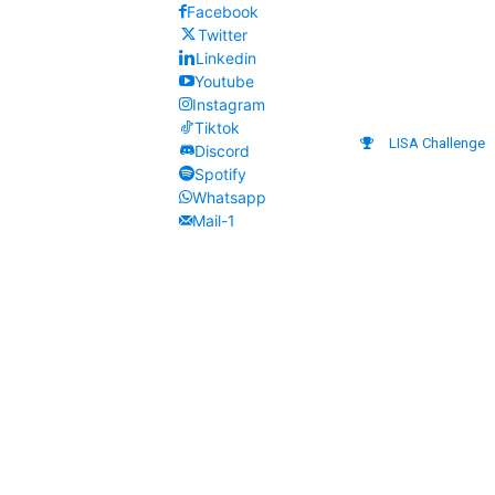
Facebook
Twitter
Linkedin
Youtube
Instagram
Tiktok
LISA Challenge
Discord
Spotify
Whatsapp
Mail-1