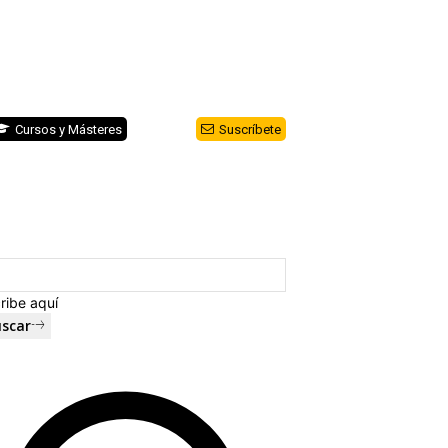
Cursos y Másteres
Suscríbete
ribe aquí
scar