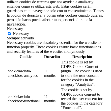
utilizan cookies de terceros que nos ayudan a analizar y
entender como se utiliza esta web. Estas cookies serán
guardadas en tu navegador solo con tu consentimiento. Tienes
la opción de desactivar y borrar estas cookies cuando quieras,
pero si lo haces puede afectar tu experiencia durante la
navegación.
Necessary
Necessary
Siempre activado
Necessary cookies are absolutely essential for the website to
function properly. These cookies ensure basic functionalities
and security features of the website, anonymously.
Cookie
Duración
Descripción
This cookie is set by
GDPR Cookie Consent
cookielawinfo-
11
plugin. The cookie is used
checkbox-analytics
months
to store the user consent
for the cookies in the
category "Analytics".
The cookie is set by
GDPR cookie consent to
cookielawinfo-
11
record the user consent for
checkbox-functional
months
the cookies in the category
"Functional".