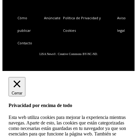
Cómo
Anúnciate
Política de Privacidad y
Aviso
publicar
Cookies
legal
Contacto
LISA News©. Creative Commons BY-NC-ND.
Cerrar
Privacidad por encima de todo
Esta web utiliza cookies para mejorar la experiencia mientras
navegas. Aparte de esto, las cookies que están categorizadas
como necesarias están guardadas en tu navegador ya que son
esenciales para que funcione la página web. También se