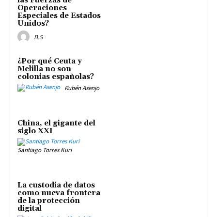
las Fuerzas de
Operaciones
Especiales de Estados
Unidos?
B.S
¿Por qué Ceuta y
Melilla no son
colonias españolas?
Rubén Asenjo
China, el gigante del
siglo XXI
Santiago Torres Kuri
La custodia de datos
como nueva frontera
de la protección
digital