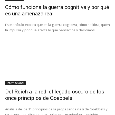
Cómo funciona la guerra cognitiva y por qué
es una amenaza real
Este artículo explica qué es la guerra cognitiva, cómo se libra, quién
la impulsa y por qué afecta lo que pensamos y decidimos
Internacional
Del Reich a la red: el legado oscuro de los
once principios de Goebbels
Análisis de los 11 principios de la propaganda nazi de Goebbels y
su vigencia en discursos actuales que manipulan la opinión