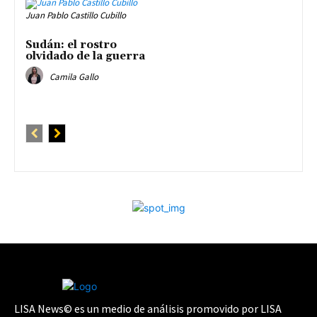
Juan Pablo Castillo Cubillo
Sudán: el rostro
olvidado de la guerra
Camila Gallo
LISA News© es un medio de análisis promovido por LISA