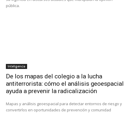
pública.
Inteligencia
De los mapas del colegio a la lucha
antiterrorista: cómo el análisis geoespacial
ayuda a prevenir la radicalización
Mapas y análisis geoespacial para detectar entornos de riesgo y
convertirlos en oportunidades de prevención y comunidad