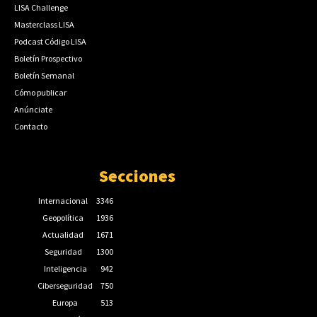
LISA Challenge
Masterclass LISA
Podcast Código LISA
Boletín Prospectivo
Boletín Semanal
Cómo publicar
Anúnciate
Contacto
Secciones
Internacional
3346
Geopolítica
1936
Actualidad
1671
Seguridad
1300
Inteligencia
942
Ciberseguridad
750
Europa
513