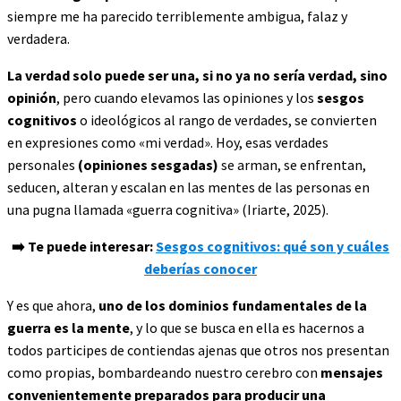
siempre me ha parecido terriblemente ambigua, falaz y
verdadera.
La verdad solo puede ser una, si no ya no sería verdad, sino
opinión
, pero cuando elevamos las opiniones y los
sesgos
cognitivos
o ideológicos al rango de verdades, se convierten
en expresiones como «mi verdad». Hoy, esas verdades
personales
(opiniones sesgadas)
se arman, se enfrentan,
seducen, alteran y escalan en las mentes de las personas en
una pugna llamada «guerra cognitiva» (Iriarte, 2025).
➡️
Te puede interesar:
Sesgos cognitivos: qué son y cuáles
deberías conocer
Y es que ahora,
uno de los dominios fundamentales de la
guerra es la mente
, y lo que se busca en ella es hacernos a
todos participes de contiendas ajenas que otros nos presentan
como propias, bombardeando nuestro cerebro con
mensajes
convenientemente preparados para producir una