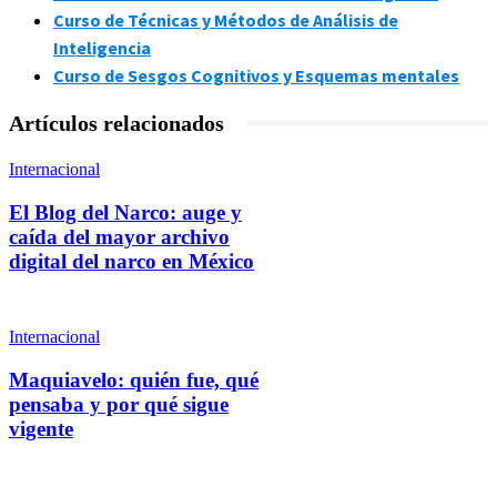
Curso de Técnicas y Métodos de Análisis de
Inteligencia
Curso de Sesgos Cognitivos y Esquemas mentales
Artículos relacionados
Internacional
El Blog del Narco: auge y
caída del mayor archivo
digital del narco en México
Internacional
Maquiavelo: quién fue, qué
pensaba y por qué sigue
vigente