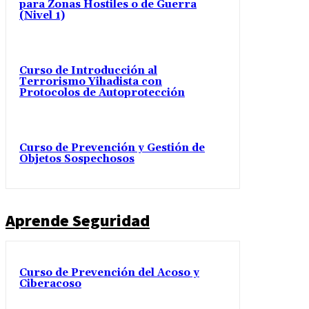
para Zonas Hostiles o de Guerra
(Nivel 1)
Curso de Introducción al
Terrorismo Yihadista con
Protocolos de Autoprotección
Curso de Prevención y Gestión de
Objetos Sospechosos
Aprende Seguridad
Curso de Prevención del Acoso y
Ciberacoso