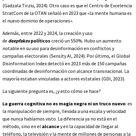
(Gadzala Tirziu, 2024). Otro caso es que el Centro de Excelencia
StratCom de la OTAN señaló en 2023 que «la mente humana es
el nuevo dominio de operaciones».
Además, entre 2022 y 2024, la creación y uso
de
deepfakes
políticos
creció un 550%. Hubo un aumento
notable en su uso para desinformación en conflictos y
campañas electorales (Sensity AI, 2024). Por último, el Global
Disinformation Index detectó en 2023 más de 150 campañas
coordinadas de desinformación con alcance transnacional. La
mayoría estaban vinculadas a actores estatales (GDI, 2023).
La siguiente pregunta es, ¿y esto cómo se hace?
La guerra cognitiva no es magia negra ni un truco nuevo
: es
la manipulación de siempre, llevada a una escala y velocidad
que nunca habíamos visto. La diferencia ya no está en el
método, sino en el
alcance
y en la capacidad de llegar al
teléfono, la televisión y la mente de millones de personas a la