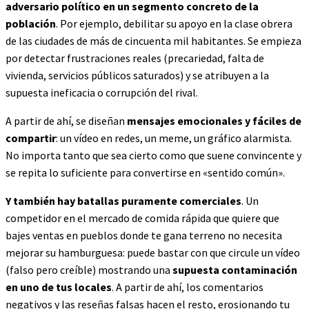
adversario político en un segmento concreto de la
población
. Por ejemplo, debilitar su apoyo en la clase obrera
de las ciudades de más de cincuenta mil habitantes. Se empieza
por detectar frustraciones reales (precariedad, falta de
vivienda, servicios públicos saturados) y se atribuyen a la
supuesta ineficacia o corrupción del rival.
A partir de ahí, se diseñan
mensajes emocionales y fáciles de
compartir
: un vídeo en redes, un meme, un gráfico alarmista.
No importa tanto que sea cierto como que suene convincente y
se repita lo suficiente para convertirse en «sentido común».
Y también hay batallas puramente comerciales
. Un
competidor en el mercado de comida rápida que quiere que
bajes ventas en pueblos donde te gana terreno no necesita
mejorar su hamburguesa: puede bastar con que circule un vídeo
(falso pero creíble) mostrando una
supuesta contaminación
en uno de tus locales
. A partir de ahí, los comentarios
negativos y las reseñas falsas hacen el resto, erosionando tu