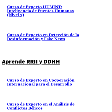
Curso de Experto HUMINT:
Inteligencia de Fuentes Humanas
(Nivel 3)
Curso de Experto en Detección de la
Desinformación y Fake News
Aprende RRII y DDHH
Curso de Experto en Cooperación
Internacional para el Desarrollo
Curso de Experto en el Análisis de
Conflictos Bélicos