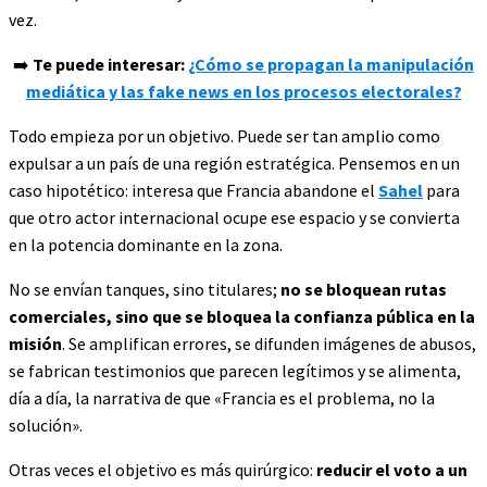
vez.
➡️
Te puede interesar:
¿Cómo se propagan la manipulación
mediática y las fake news en los procesos electorales?
Todo empieza por un objetivo. Puede ser tan amplio como
expulsar a un país de una región estratégica. Pensemos en un
caso hipotético: interesa que Francia abandone el
Sahel
para
que otro actor internacional ocupe ese espacio y se convierta
en la potencia dominante en la zona.
No se envían tanques, sino titulares;
no se bloquean rutas
comerciales, sino que se bloquea la confianza pública en la
misión
. Se amplifican errores, se difunden imágenes de abusos,
se fabrican testimonios que parecen legítimos y se alimenta,
día a día, la narrativa de que «Francia es el problema, no la
solución».
Otras veces el objetivo es más quirúrgico:
reducir el voto a un