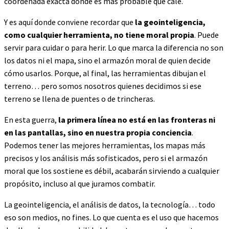
coordenada exacta donde es más probable que cale.
Y es aquí donde conviene recordar que
la geointeligencia,
como cualquier herramienta, no tiene moral propia
. Puede
servir para cuidar o para herir. Lo que marca la diferencia no son
los datos ni el mapa, sino el armazón moral de quien decide
cómo usarlos. Porque, al final, las herramientas dibujan el
terreno… pero somos nosotros quienes decidimos si ese
terreno se llena de puentes o de trincheras.
En esta guerra,
la primera línea no está en las fronteras ni
en las pantallas, sino en nuestra propia conciencia
.
Podemos tener las mejores herramientas, los mapas más
precisos y los análisis más sofisticados, pero si el armazón
moral que los sostiene es débil, acabarán sirviendo a cualquier
propósito, incluso al que juramos combatir.
La geointeligencia, el análisis de datos, la tecnología… todo
eso son medios, no fines. Lo que cuenta es el uso que hacemos