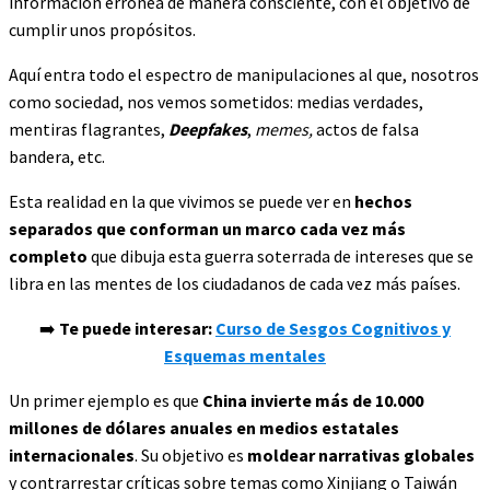
información errónea de manera consciente, con el objetivo de
cumplir unos propósitos.
Aquí entra todo el espectro de manipulaciones al que, nosotros
como sociedad, nos vemos sometidos: medias verdades,
mentiras flagrantes,
Deepfakes
,
memes,
actos de falsa
bandera, etc.
Esta realidad en la que vivimos se puede ver en
hechos
separados que conforman un marco cada vez más
completo
que dibuja esta guerra soterrada de intereses que se
libra en las mentes de los ciudadanos de cada vez más países.
➡️
Te puede interesar:
Curso de Sesgos Cognitivos y
Esquemas mentales
Un primer ejemplo es que
China invierte más de 10.000
millones de dólares anuales en medios estatales
internacionales
. Su objetivo es
moldear narrativas globales
y contrarrestar críticas sobre temas como Xinjiang o Taiwán