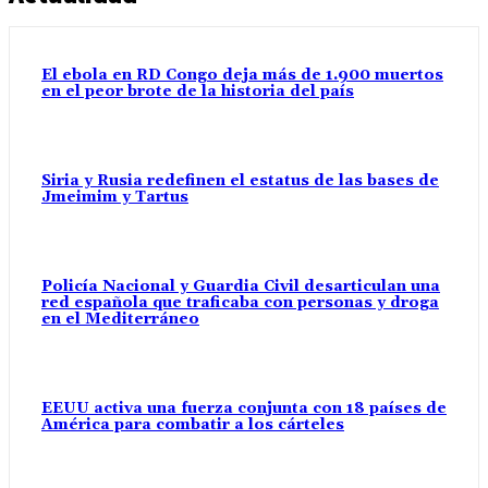
El ebola en RD Congo deja más de 1.900 muertos
en el peor brote de la historia del país
Siria y Rusia redefinen el estatus de las bases de
Jmeimim y Tartus
Policía Nacional y Guardia Civil desarticulan una
red española que traficaba con personas y droga
en el Mediterráneo
EEUU activa una fuerza conjunta con 18 países de
América para combatir a los cárteles