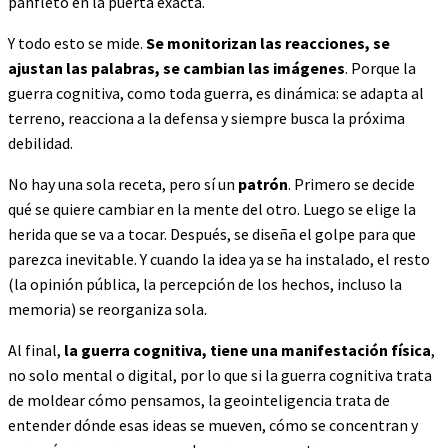
panfleto en la puerta exacta.
Y todo esto se mide.
Se monitorizan las reacciones, se
ajustan las palabras, se cambian las imágenes
. Porque la
guerra cognitiva, como toda guerra, es dinámica: se adapta al
terreno, reacciona a la defensa y siempre busca la próxima
debilidad.
No hay una sola receta, pero sí un
patrón
. Primero se decide
qué se quiere cambiar en la mente del otro. Luego se elige la
herida que se va a tocar. Después, se diseña el golpe para que
parezca inevitable. Y cuando la idea ya se ha instalado, el resto
(la opinión pública, la percepción de los hechos, incluso la
memoria) se reorganiza sola.
Al final,
la guerra cognitiva, tiene una manifestación física
,
no solo mental o digital, por lo que si la guerra cognitiva trata
de moldear cómo pensamos, la geointeligencia trata de
entender dónde esas ideas se mueven, cómo se concentran y