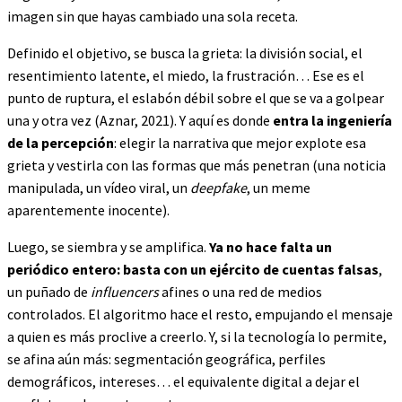
imagen sin que hayas cambiado una sola receta.
Definido el objetivo, se busca la grieta: la división social, el
resentimiento latente, el miedo, la frustración… Ese es el
punto de ruptura, el eslabón débil sobre el que se va a golpear
una y otra vez (Aznar, 2021). Y aquí es donde
entra la ingeniería
de la percepción
: elegir la narrativa que mejor explote esa
grieta y vestirla con las formas que más penetran (una noticia
manipulada, un vídeo viral, un
deepfake
, un meme
aparentemente inocente).
Luego, se siembra y se amplifica.
Ya no hace falta un
periódico entero: basta con un ejército de cuentas falsas
,
un puñado de
influencers
afines o una red de medios
controlados. El algoritmo hace el resto, empujando el mensaje
a quien es más proclive a creerlo. Y, si la tecnología lo permite,
se afina aún más: segmentación geográfica, perfiles
demográficos, intereses… el equivalente digital a dejar el