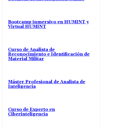
Bootcamp inmersivo en HUMINT y
Virtual HUMINT
Curso de Analista de
Reconocimiento e Identificación de
Material Militar
Máster Profesional de Analista de
Inteligencia
Curso de Experto en
Ciberinteligencia