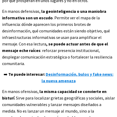
por qué prosperan en unos lugares y no en otros.
En manos defensivas,
la geointeligencia o una maniobra
informativa son un escudo
. Permite ver el mapa de la
influencia: dónde aparecen los primeros brotes de
desinformación, qué comunidades están siendo objetivo, qué
infraestructuras informativas se usan para amplificar el
mensaje. Con esa lectura
, se puede actuar antes de que el
mensaje eche raíces
: reforzar presencia institucional,
desplegar comunicación estratégica o fortalecer la resiliencia
comunitaria.
➡️
Te puede interesar:
Desinformación, bulos y fake news:
la nueva amenaza
En manos ofensivas,
la misma capacidad se convierte en
bisturí
. Sirve para localizar grietas geográficas y sociales, aislar
comunidades vulnerables y lanzar mensajes diseñados a
medida. No es lanzar un mensaje al mundo, sino a la