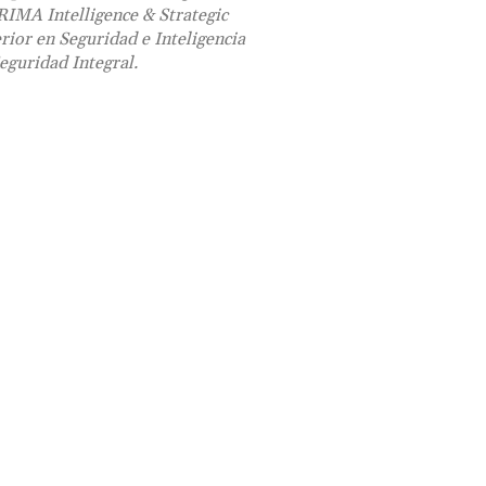
RIMA Intelligence & Strategic
rior en Seguridad e Inteligencia
guridad Integral.