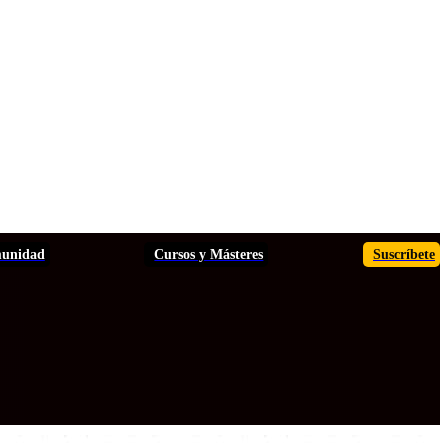
unidad
Cursos y Másteres
Suscríbete
TOS
ANÁLISIS
INFORMES