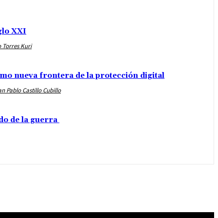
iglo XXI
 Torres Kuri
omo nueva frontera de la protección digital
n Pablo Castillo Cubillo
ado de la guerra