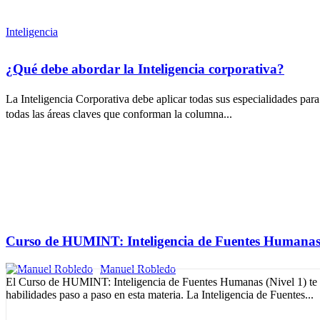
Inteligencia
¿Qué debe abordar la Inteligencia corporativa?
La Inteligencia Corporativa debe aplicar todas sus especialidades par
todas las áreas claves que conforman la columna...
Formación, Cursos y Certificados de LISA Institute
Curso de HUMINT: Inteligencia de Fuentes Humanas 
Manuel Robledo
El Curso de HUMINT: Inteligencia de Fuentes Humanas (Nivel 1) te 
habilidades paso a paso en esta materia. La Inteligencia de Fuentes...