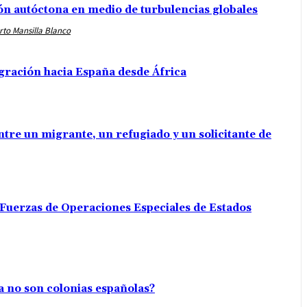
ión autóctona en medio de turbulencias globales
rto Mansilla Blanco
gración hacia España desde África
ntre un migrante, un refugiado y un solicitante de
 Fuerzas de Operaciones Especiales de Estados
la no son colonias españolas?