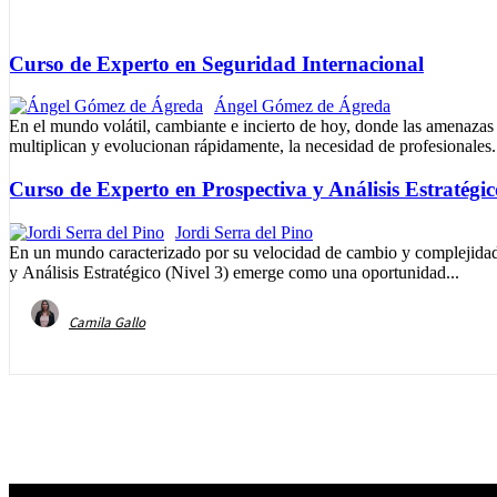
Curso de Experto en Seguridad Internacional
Ángel Gómez de Ágreda
En el mundo volátil, cambiante e incierto de hoy, donde las amenazas 
multiplican y evolucionan rápidamente, la necesidad de profesionales.
Curso de Experto en Prospectiva y Análisis Estratégic
Jordi Serra del Pino
En un mundo caracterizado por su velocidad de cambio y complejidad
y Análisis Estratégico (Nivel 3) emerge como una oportunidad...
Camila Gallo