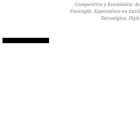
Competitiva y Económica. Act
Foresight. Especialista en Inte
Estratégica. Dip
Sus artículos recientes