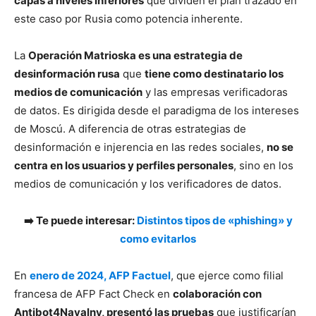
capas a niveles inferiores
que dividen el plan trazado en
este caso por Rusia como potencia inherente.
La
Operación Matrioska es una estrategia de
desinformación rusa
que
tiene como destinatario los
medios de comunicación
y las empresas verificadoras
de datos. Es dirigida desde el paradigma de los intereses
de Moscú. A diferencia de otras estrategias de
desinformación e injerencia en las redes sociales,
no se
centra en los usuarios y perfiles personales
, sino en los
medios de comunicación y los verificadores de datos.
➡️ Te puede interesar:
Distintos tipos de «phishing» y
como evitarlos
En
enero de 2024, AFP Factuel
, que ejerce como filial
francesa de AFP Fact Check en
colaboración con
Antibot4Navalny, presentó las pruebas
que justificarían