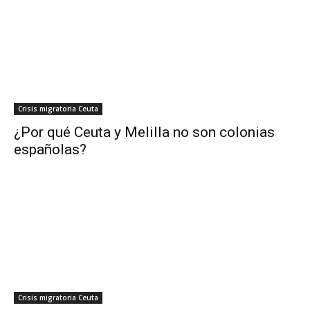
Crisis migratoria Ceuta
¿Por qué Ceuta y Melilla no son colonias
españolas?
Crisis migratoria Ceuta