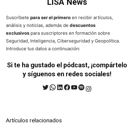
LISA News
Suscríbete
para ser el primero
en recibir artículos,
análisis y noticias, además de
descuentos
exclusivos
para suscriptores en formación sobre
Seguridad, Inteligencia, Ciberseguridad y Geopolítica.
Introduce tus datos a continuación:
Si te ha gustado el pódcast, ¡compártelo
y síguenos en redes sociales!
Twitter
WhatsApp
LinkedIn
Facebook
YouTube
Spotify
Instagram
Artículos relacionados