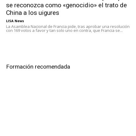
se reconozca como «genocidio» el trato de
China a los uigures
LISA News
La Asamblea Nacional de Francia pide, tras aprobar una resolución
con 169 votos a favor y tan solo uno en contra, que Francia se...
Formación recomendada