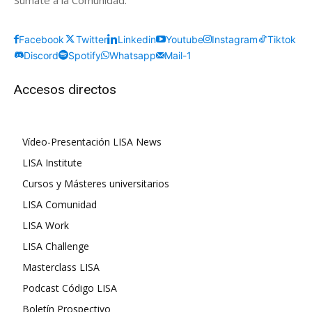
Súmate a la Comunidad:
Facebook
Twitter
Linkedin
Youtube
Instagram
Tiktok
Discord
Spotify
Whatsapp
Mail-1
Accesos directos
Vídeo-Presentación LISA News
LISA Institute
Cursos y Másteres universitarios
LISA Comunidad
LISA Work
LISA Challenge
Masterclass LISA
Podcast Código LISA
Boletín Prospectivo