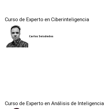
Curso de Experto en Ciberinteligencia
Carlos Seisdedos
Curso de Experto en Análisis de Inteligencia