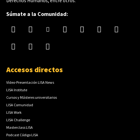
Derechos Humanos, entre otros.
Súmate a la Comunidad:
Accesos directos
Vídeo-Presentación LISA News
LISA Institute
Cursos y Másteres universitarios
LISA Comunidad
LISA Work
LISA Challenge
Masterclass LISA
Podcast Código LISA