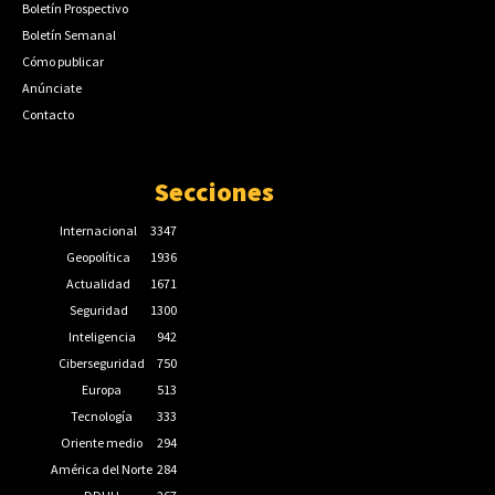
Boletín Prospectivo
Boletín Semanal
Cómo publicar
Anúnciate
Contacto
Secciones
Internacional
3347
Geopolítica
1936
Actualidad
1671
Seguridad
1300
Inteligencia
942
Ciberseguridad
750
Europa
513
Tecnología
333
Oriente medio
294
América del Norte
284