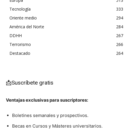
Europa
513
Tecnología
333
Oriente medio
294
América del Norte
284
DDHH
267
Terrorismo
266
Destacado
264
📩Suscríbete gratis
Ventajas exclusivas para suscriptores:
Boletines semanales y prospectivos.
Becas en Cursos y Másteres universitarios.