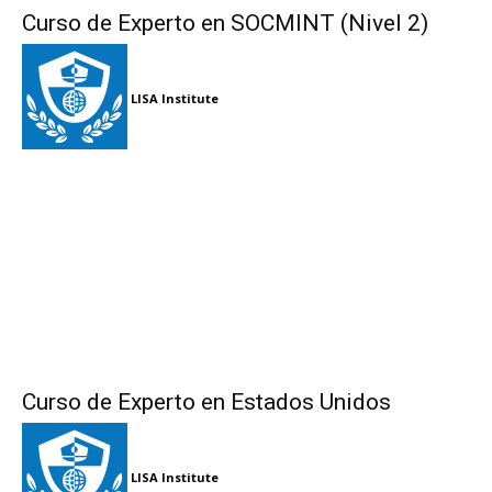
Curso de Experto en SOCMINT (Nivel 2)
LISA Institute
Curso de Experto en Estados Unidos
LISA Institute