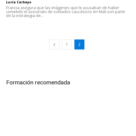
Lucía Carbayo
Francia asegura que las imágenes que le acusaban de haber
cometido el asesinato de soldados caucásicos en Mali son parte
de la estrategia de...
1
2
Formación recomendada