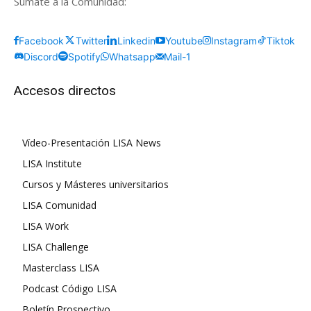
Súmate a la Comunidad:
Facebook
Twitter
Linkedin
Youtube
Instagram
Tiktok
Discord
Spotify
Whatsapp
Mail-1
Accesos directos
Vídeo-Presentación LISA News
LISA Institute
Cursos y Másteres universitarios
LISA Comunidad
LISA Work
LISA Challenge
Masterclass LISA
Podcast Código LISA
Boletín Prospectivo