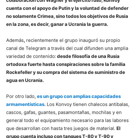
colaboración con Wagner y el ejército ruso, Konvoy
cuenta con el apoyo de Putin y la voluntad de defender
no solamente Crimea, sino todos los objetivos de Rusia
en la zona, es decir, ganar a Ucrania la guerra.
Además
,
recientemente el grupo inauguró su propio
canal de Telegram a través del cual difunden una amplia
variedad de contenido:
desde filosofía de una Rusia
ortodoxa fuerte hasta conspiraciones sobre la familia
Rockefeller y su compra del sistema de suministro de
agua en Ucrania.
Por otro lado,
es un grupo con amplias capacidades
armamentísticas.
Los Konvoy tienen chalecos antibalas,
cascos, gafas, guantes, pasamontañas, mochilas y en
general todo el equipamiento necesario para las labores
que desarrollan con hasta tres juegos de material.
El
grupo cuenta incluso con tanques T-80 y T-90 y