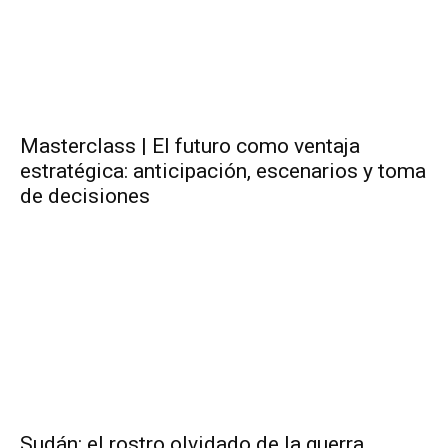
Masterclass | El futuro como ventaja
estratégica: anticipación, escenarios y toma
de decisiones
Sudán: el rostro olvidado de la guerra