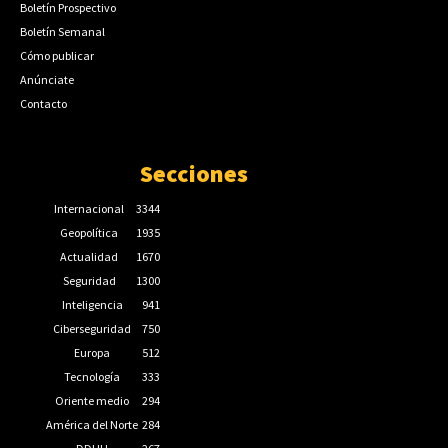
Boletín Prospectivo
Boletín Semanal
Cómo publicar
Anúnciate
Contacto
Secciones
Internacional
3344
Geopolítica
1935
Actualidad
1670
Seguridad
1300
Inteligencia
941
Ciberseguridad
750
Europa
512
Tecnología
333
Oriente medio
294
América del Norte
284