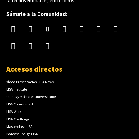
Derechos Humanos, entre otros.
Súmate a la Comunidad:
Accesos directos
Vídeo-Presentación LISA News
LISA Institute
Cursos y Másteres universitarios
LISA Comunidad
LISA Work
LISA Challenge
Masterclass LISA
Podcast Código LISA