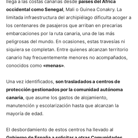
llega a las costas canarias desde
países del África
occidental como Senegal
, Mali o Guinea Conakry. La
limitada infraestructura del archipiélago dificulta acoger a
los centenares de pasajeros que arriban en precarias
embarcaciones por la ruta canaria, una de las más
peligrosas del mundo. En ocasiones, estas travesías ni
siquiera se completan. Entre quienes alcanzan territorio
canario hay frecuentemente menores no acompañados,
conocidos como
«menas»
.
Una vez identificados,
son trasladados a centros de
protección gestionados por la comunidad autónoma
canaria
, que asume los gastos de alojamiento,
manutención y escolarización hasta que alcanzan la
mayoría de edad.
El desbordamiento de estos centros ha llevado al
Gobierno de España a solicitar a otras Comunidades