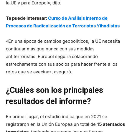
la UE y para Europol», dijo.
PIC.TWITTER.COM/LQAQXAF9DD
Te puede interesar:
Curso de Análisis Interno de
— Europol (@Europol)
July 13, 2022
Procesos de Radicalización en Terroristas Yihadistas
«En una época de cambios geopolíticos, la UE necesita
continuar más que nunca con sus medidas
antiterroristas. Europol seguirá colaborando
estrechamente con sus socios para hacer frente a los
retos que se avecina», aseguró.
¿Cuáles son los principales
resultados del informe?
En primer lugar, el estudio indica que en 2021 se
registraron en la Unión Europea un total de
15 atentados
terroristas
, teniendo en cuenta los que fueron