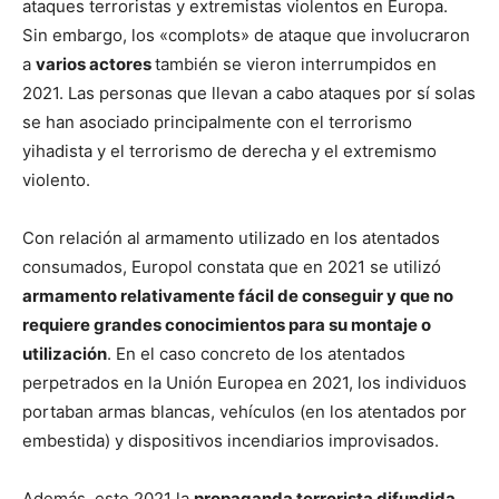
ataques terroristas y extremistas violentos en Europa.
Sin embargo, los «complots» de ataque que involucraron
a
varios actores
también se vieron interrumpidos en
2021. Las personas que llevan a cabo ataques por sí solas
se han asociado principalmente con el terrorismo
yihadista y el terrorismo de derecha y el extremismo
violento.
Con relación al armamento utilizado en los atentados
consumados, Europol constata que en 2021 se utilizó
armamento relativamente fácil de conseguir y que no
requiere grandes conocimientos para su montaje o
utilización
. En el caso concreto de los atentados
perpetrados en la Unión Europea en 2021, los individuos
portaban armas blancas, vehículos (en los atentados por
embestida) y dispositivos incendiarios improvisados.
Además, este 2021 la
propaganda terrorista difundida