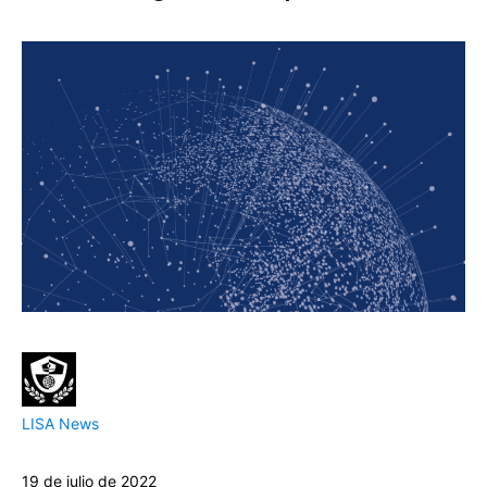
LISA News
19 de julio de 2022