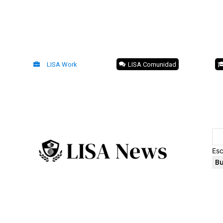
LISA Work
LISA Comunidad
Esc
Bu