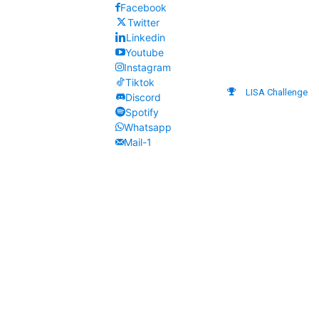
Facebook
Twitter
Linkedin
Youtube
Instagram
Tiktok
LISA Challenge
Discord
Spotify
Whatsapp
Mail-1