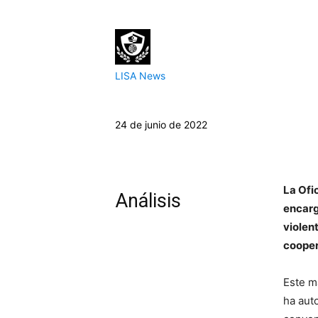
LISA News
24 de junio de 2022
​​La O
Análisis
encarg
violent
cooper
Este m
ha auto