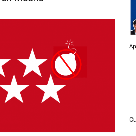
Ap
Cu