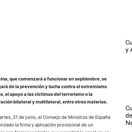
Cu
y 
ficina, que comenzará a funcionar en septiembre, se
ará de la prevención y lucha contra el extremismo
o, el apoyo a las víctimas del terrorismo o la
ación bilateral y multilateral, entre otras materias.
Cu
de
artes, 21 de junio, el Consejo de Ministros de España
N
rizado la firma y aplicación provisional de un