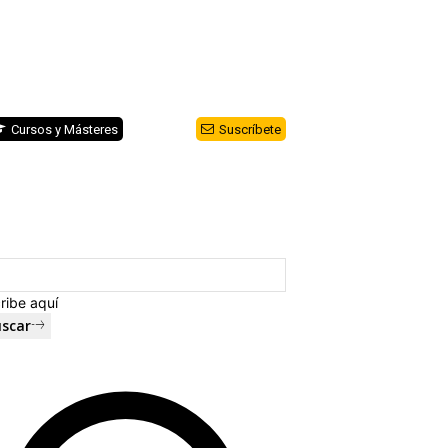
Cursos y Másteres
Suscríbete
ribe aquí
scar