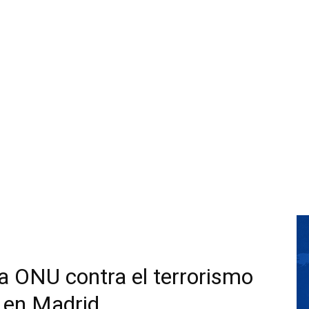
la ONU contra el terrorismo
e en Madrid