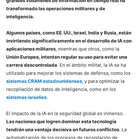
grandes volúmenes de información en tiempo real ha
transformado las operaciones militares y de
inteligencia.
Algunos países, como EE. UU., Israel, India y Rusia, están
invirtiendo significativamente en el desarrollo de IA con
aplicaciones militares
, mientras que otros, como la
Unión Europea, intentan regular su uso para evitar una
carrera descontrolada
. En el ámbito militar, la IA se ha
utilizado para mejorar los sistemas de defensa, como los
sistemas CRAM estadounidenses
, y para optimizar la
recopilación de datos de inteligencia, como en los
sistemas israelíes
.
El impacto de la IA en la seguridad global es inmenso.
Las naciones que logren dominar esta tecnología
tendrán una ventaja decisiva en futuros conflictos
. La
automatización de los procesos de recopilación de