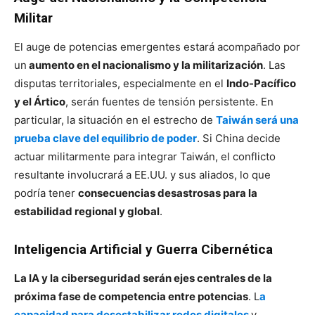
Militar
El auge de potencias emergentes estará acompañado por
un
aumento en el nacionalismo y la militarización
. Las
disputas territoriales, especialmente en el
Indo-Pacífico
y el Ártico
, serán fuentes de tensión persistente. En
particular, la situación en el estrecho de
Taiwán será una
prueba clave del equilibrio de poder
. Si China decide
actuar militarmente para integrar Taiwán, el conflicto
resultante involucrará a EE.UU. y sus aliados, lo que
podría tener
consecuencias desastrosas para la
estabilidad regional y global
.
Inteligencia Artificial y Guerra Cibernética
La IA y la ciberseguridad serán ejes centrales de la
próxima fase de competencia entre potencias
. L
a
capacidad para desestabilizar redes digitales
y