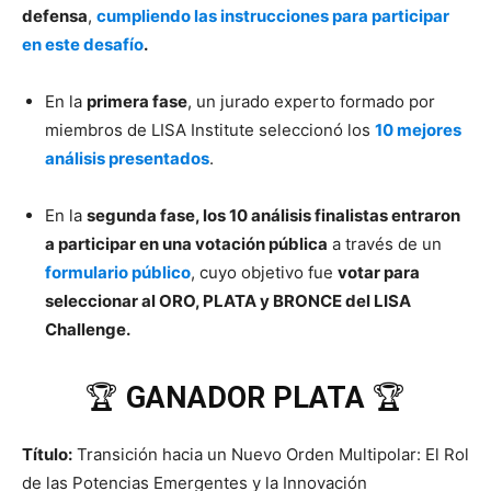
defensa
,
cumpliendo las instrucciones para participar
en este desafío
.
En la
primera fase
, un jurado experto formado por
miembros de LISA Institute seleccionó los
10 mejores
análisis presentados
.
En la
segunda fase, los 10 análisis finalistas entraron
a participar en una votación pública
a través de un
formulario público
, cuyo objetivo fue
votar para
seleccionar al ORO, PLATA y BRONCE del LISA
Challenge.
🏆
GANADOR PLATA
🏆
Título:
Transición hacia un Nuevo Orden Multipolar: El Rol
de las Potencias Emergentes y la Innovación