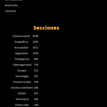
Anúnciate
Contacto
Secciones
Internacional
3346
Geopolítica
1936
Actualidad
1671
Seguridad
1300
Inteligencia
942
Ciberseguridad
750
Europa
513
Tecnología
333
Oriente medio
294
América del Norte
284
DDHH
267
Terrorismo
266
Destacado
264