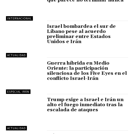
INTERNACIONAL
Israel bombardea el sur de
Líbano pese al acuerdo
preliminar entre Estados
Unidos e Irán
ACTUALIDAD
Guerra híbrida en Medio
Oriente: la participación
silenciosa de los Five Eyes en el
conflicto Israel-Irán
ESPECIAL IRÁN
Trump exige a Israel e Irán un
alto el fuego inmediato tras la
escalada de ataques
ACTUALIDAD