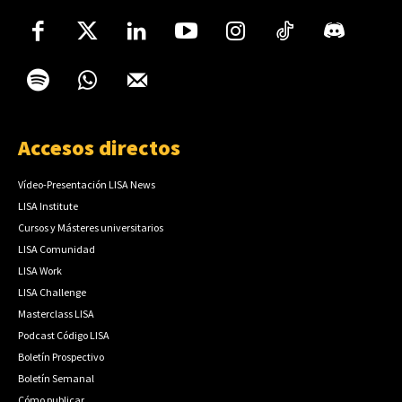
Accesos directos
Vídeo-Presentación LISA News
LISA Institute
Cursos y Másteres universitarios
LISA Comunidad
LISA Work
LISA Challenge
Masterclass LISA
Podcast Código LISA
Boletín Prospectivo
Boletín Semanal
Cómo publicar