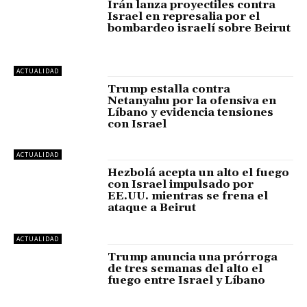
Irán lanza proyectiles contra
Israel en represalia por el
bombardeo israelí sobre Beirut
ACTUALIDAD
Trump estalla contra
Netanyahu por la ofensiva en
Líbano y evidencia tensiones
con Israel
ACTUALIDAD
Hezbolá acepta un alto el fuego
con Israel impulsado por
EE.UU. mientras se frena el
ataque a Beirut
ACTUALIDAD
Trump anuncia una prórroga
de tres semanas del alto el
fuego entre Israel y Líbano