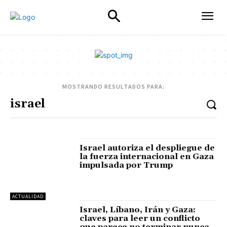
MOSTRANDO RESULTADOS PARA:
Israel autoriza el despliegue de
la fuerza internacional en Gaza
impulsada por Trump
ACTUALIDAD
Israel, Líbano, Irán y Gaza:
claves para leer un conflicto
que parece no terminar nunca