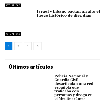
ACTUALIDAD
Israel y Líbano pactan un alto el
fuego histórico de diez días
ACTUALIDAD
1
2
3
Últimos artículos
Policía Nacional y
Guardia Civil
desarticulan una red
española que
traficaba con
personas y droga en
el Mediterráneo