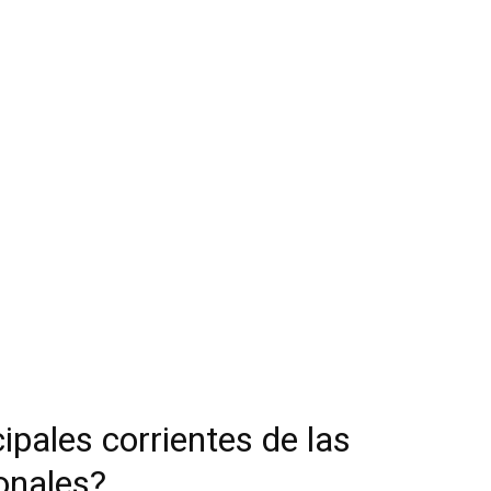
ipales corrientes de las
onales?