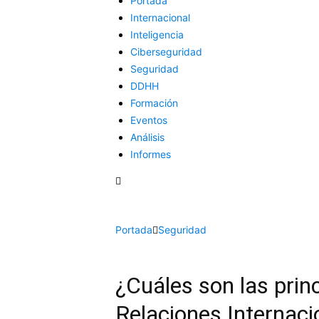
Portada
Internacional
Inteligencia
Ciberseguridad
Seguridad
DDHH
Formación
Eventos
Análisis
Informes
Portada
Seguridad
¿Cuáles son las princ
Relaciones Internaci