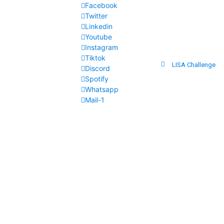
Facebook
Twitter
Linkedin
Youtube
Instagram
Tiktok
LISA Challenge
Discord
Spotify
Whatsapp
Mail-1