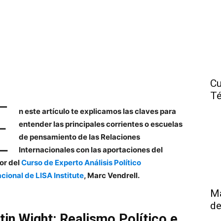
Cu
Té
E
n este artículo te explicamos las claves para
entender las principales corrientes o escuelas
de pensamiento de las Relaciones
Internacionales con las aportaciones del
or del
Curso de Experto Análisis Político
acional de LISA Institute
, Marc Vendrell.
Má
de
tin Wight: Realismo Político e