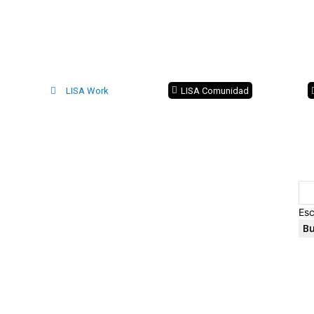
LISA Work
LISA Comunidad
Esc
Bu