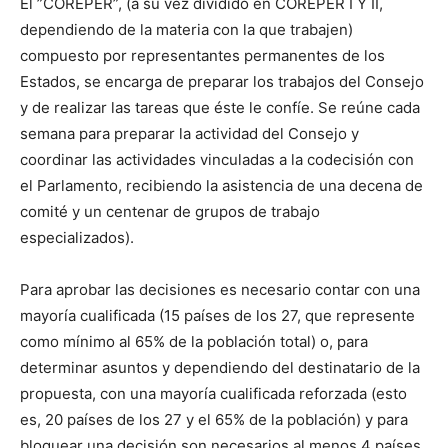
El ”COREPER”, (a su vez dividido en COREPER I Y II,
dependiendo de la materia con la que trabajen)
compuesto por representantes permanentes de los
Estados, se encarga de preparar los trabajos del Consejo
y de realizar las tareas que éste le confíe. Se reúne cada
semana para preparar la actividad del Consejo y
coordinar las actividades vinculadas a la codecisión con
el Parlamento, recibiendo la asistencia de una decena de
comité y un centenar de grupos de trabajo
especializados).
Para aprobar las decisiones es necesario contar con una
mayoría cualificada (15 países de los 27, que represente
como mínimo al 65% de la población total) o, para
determinar asuntos y dependiendo del destinatario de la
propuesta, con una mayoría cualificada reforzada (esto
es, 20 países de los 27 y el 65% de la población) y para
bloquear una decisión son necesarios al menos 4 países