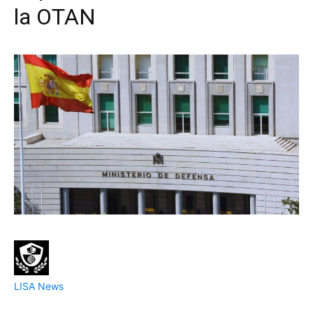
la OTAN
LISA News