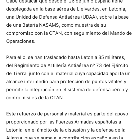
Cabe destacar que desde el 26 de junio España tiene
desplegada en la base aérea de Lielvardes, en Letonia,
una Unidad de Defensa Antiaérea (UDAA), sobre la base
de una Batería NASAMS, como muestra de su
compromiso con la OTAN, con seguimiento del Mando de
Operaciones.
Para ello, se han trasladado hasta Letonia 85 militares,
del Regimiento de Artillería Antiaérea nº 73 del Ejército
de Tierra, junto con el material cuya capacidad aporta un
alcance intermedio para protección de puntos vitales y
permite la integración en el sistema de defensa aérea y
contra misiles de la OTAN.
Este refuerzo de personal y material es parte del apoyo
proporcionado por las Fuerzas Armadas españolas a
Letonia, en el ámbito de la disuasión y la defensa de la
Alianza, que se suma a la contribución española en la