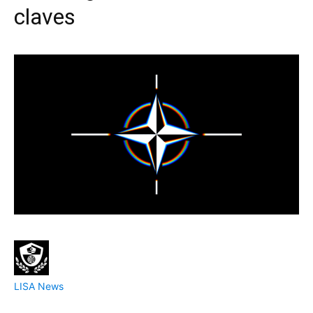
claves
LISA News