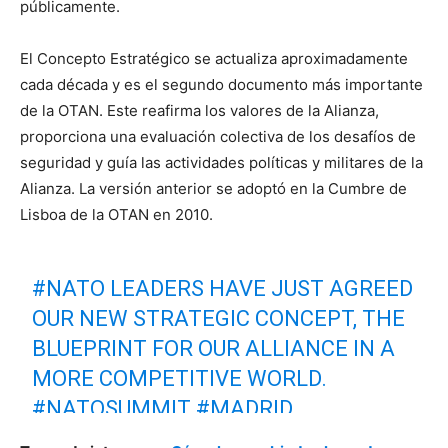
públicamente.
El Concepto Estratégico se actualiza aproximadamente
cada década y es el segundo documento más importante
de la OTAN. Este reafirma los valores de la Alianza,
proporciona una evaluación colectiva de los desafíos de
seguridad y guía las actividades políticas y militares de la
Alianza. La versión anterior se adoptó en la Cumbre de
Lisboa de la OTAN en 2010.
#NATO
LEADERS HAVE JUST AGREED
OUR NEW STRATEGIC CONCEPT, THE
BLUEPRINT FOR OUR ALLIANCE IN A
MORE COMPETITIVE WORLD.
#NATOSUMMIT
#MADRID
HTTPS://T.CO/ASOLKHK5I8