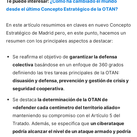
Te puede interesar:
¿Cómo ha cambiado el mundo
desde el último Concepto Estratégico de la OTAN?
— Jens Stoltenberg (@jensstoltenberg)
June 29,
2022
En este artículo resumimos en claves en nuevo Concepto
Estratégico de Madrid pero, en este punto, hacemos un
resumen con los principales aspectos a destacar:
Se reafirma el objetivo de
garantizar la defensa
colectiva
basándose en un enfoque de 360 grados
definiendo las tres tareas principales de la OTAN:
disuasión y defensa, prevención y gestión de crisis y
seguridad cooperativa
.
Se destaca
la determinación de la OTAN de
«defender cada centímetro del territorio aliado»
manteniendo su compromiso con el Artículo 5 del
Tratado. Además, se especifica que
un ciberataque
podría alcanzar el nivel de un ataque armado y podría