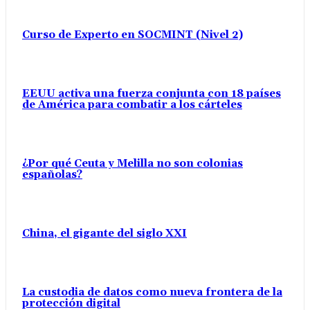
Curso de Experto en SOCMINT (Nivel 2)
EEUU activa una fuerza conjunta con 18 países
de América para combatir a los cárteles
¿Por qué Ceuta y Melilla no son colonias
españolas?
China, el gigante del siglo XXI
La custodia de datos como nueva frontera de la
protección digital