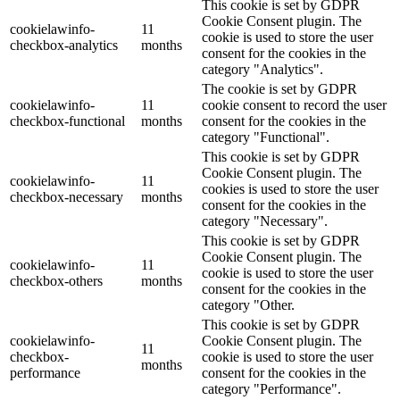
This cookie is set by GDPR
Cookie Consent plugin. The
cookielawinfo-
11
cookie is used to store the user
checkbox-analytics
months
consent for the cookies in the
category "Analytics".
The cookie is set by GDPR
cookielawinfo-
11
cookie consent to record the user
checkbox-functional
months
consent for the cookies in the
category "Functional".
This cookie is set by GDPR
Cookie Consent plugin. The
cookielawinfo-
11
cookies is used to store the user
checkbox-necessary
months
consent for the cookies in the
category "Necessary".
This cookie is set by GDPR
Cookie Consent plugin. The
cookielawinfo-
11
cookie is used to store the user
checkbox-others
months
consent for the cookies in the
category "Other.
This cookie is set by GDPR
cookielawinfo-
Cookie Consent plugin. The
11
checkbox-
cookie is used to store the user
months
performance
consent for the cookies in the
category "Performance".