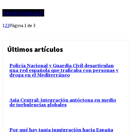
UNCATEGORIZED
1
2
3
Página 1 de 3
Últimos artículos
Policía Nacional y Guardia Civil desarticulan
una red española que traficaba con personas y
droga en el Mediterráneo
Asia Central: integración autóctona en medio
de turbulencias globales
Por qué hay tanta inmigración hacia España