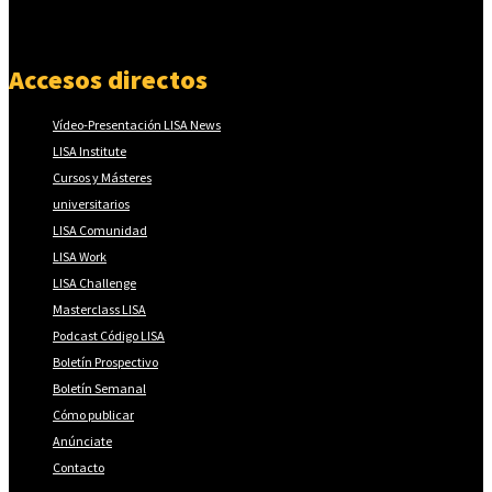
Accesos directos
Vídeo-Presentación LISA News
LISA Institute
Cursos y Másteres
universitarios
LISA Comunidad
LISA Work
LISA Challenge
Masterclass LISA
Podcast Código LISA
Boletín Prospectivo
Boletín Semanal
Cómo publicar
Anúnciate
Contacto