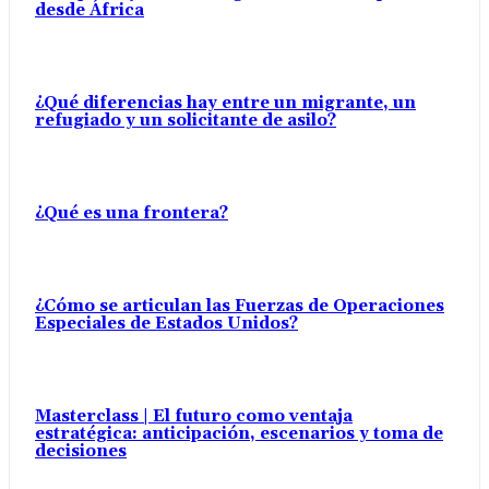
desde África
¿Qué diferencias hay entre un migrante, un
refugiado y un solicitante de asilo?
¿Qué es una frontera?
¿Cómo se articulan las Fuerzas de Operaciones
Especiales de Estados Unidos?
Masterclass | El futuro como ventaja
estratégica: anticipación, escenarios y toma de
decisiones