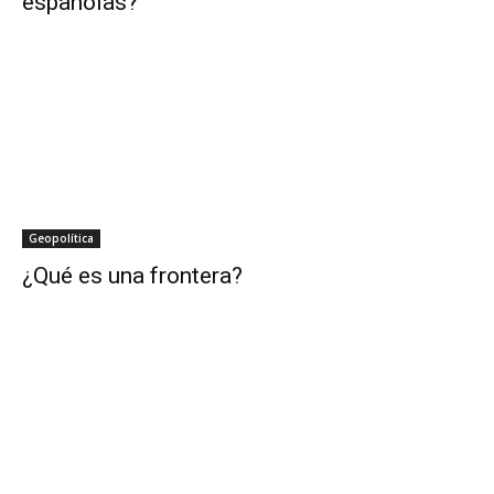
españolas?
Geopolítica
¿Qué es una frontera?