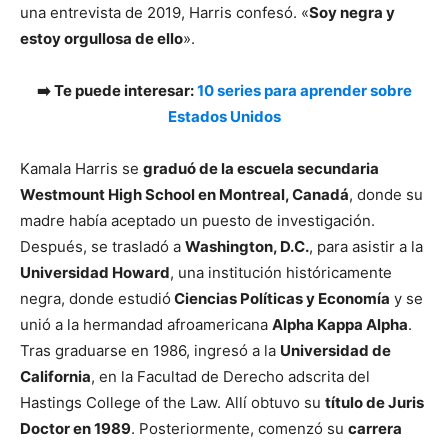
una entrevista de 2019, Harris confesó. «
Soy negra y
estoy orgullosa de ello
».
➡️ Te puede interesar:
10 series para aprender sobre
Estados Unidos
Kamala Harris se
graduó de la escuela secundaria
Westmount High School en Montreal, Canadá
, donde su
madre había aceptado un puesto de investigación.
Después, se trasladó a
Washington, D.C.
, para asistir a la
Universidad Howard
, una institución históricamente
negra, donde estudió
Ciencias Políticas y Economía
y se
unió a la hermandad afroamericana
Alpha Kappa Alpha
.
Tras graduarse en 1986, ingresó a la
Universidad de
California
, en la Facultad de Derecho adscrita del
Hastings College of the Law. Allí obtuvo su
título de Juris
Doctor en 1989
. Posteriormente, comenzó su
carrera