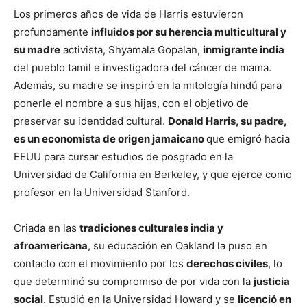
Los primeros años de vida de Harris estuvieron
profundamente
influidos por su herencia multicultural y
su madre
activista, Shyamala Gopalan,
inmigrante india
del pueblo tamil e investigadora del cáncer de mama.
Además, su madre se inspiró en la mitología hindú para
ponerle el nombre a sus hijas, con el objetivo de
preservar su identidad cultural.
Donald Harris, su padre,
es un economista de origen jamaicano
que emigró hacia
EEUU para cursar estudios de posgrado en la
Universidad de California en Berkeley, y que ejerce como
profesor en la Universidad Stanford.
Criada en las
tradiciones culturales india y
afroamericana
, su educación en Oakland la puso en
contacto con el movimiento por los
derechos civiles
, lo
que determinó su compromiso de por vida con la
justicia
social
. Estudió en la Universidad Howard y se
licenció en