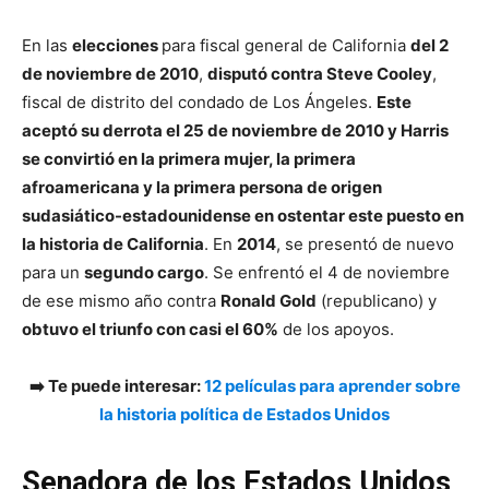
En las
elecciones
para fiscal general de California
del 2
de noviembre de 2010
,
disputó contra Steve Cooley
,
fiscal de distrito del condado de Los Ángeles.
Este
aceptó su derrota el 25 de noviembre de 2010 y Harris
se convirtió en la primera mujer, la primera
afroamericana y la primera persona de origen
sudasiático-estadounidense en ostentar este puesto en
la historia de California
. En
2014
, se presentó de nuevo
para un
segundo cargo
. Se enfrentó el 4 de noviembre
de ese mismo año contra
Ronald Gold
(republicano) y
obtuvo el triunfo con casi el 60%
de los apoyos.
➡️ Te puede interesar:
12 películas para aprender sobre
la historia política de Estados Unidos
Senadora de los Estados Unidos