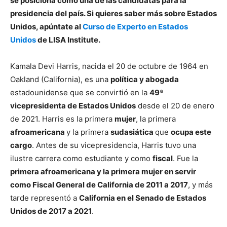
se posiciona como una de las candidatas para la
presidencia del país. Si quieres saber más sobre Estados
Unidos, apúntate al
Curso de Experto en Estados
Unidos
de LISA Institute.
Kamala Devi Harris, nacida el 20 de octubre de 1964 en
Oakland (California), es una
política y abogada
estadounidense que se convirtió en la
49ª
vicepresidenta de Estados Unidos
desde el 20 de enero
de 2021. Harris es la primera
mujer
, la primera
afroamericana
y la primera
sudasiática
que
ocupa este
cargo
. Antes de su vicepresidencia, Harris tuvo una
ilustre carrera como estudiante y como
fiscal
. Fue la
primera afroamericana y la primera mujer en servir
como Fiscal General de California de 2011 a 2017
, y más
tarde representó a
California en el Senado de Estados
Unidos de 2017 a 2021
.