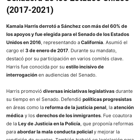
(2017-2021)
Kamala Harris derrotó a Sánchez con más del 60% de
los apoyos y fue elegida para el Senado de los Estados
Unidos en 2016
, representando a
California
. Asumió el
cargo el
3 de enero de 2017
. Durante su mandato,
destacó por su participación en varios comités clave.
Harris fue conocida por su
estilo incisivo de
interrogación
en audiencias del Senado.
Harris promovió
diversas iniciativas legislativas
durante
su tiempo en el Senado. Defendió
políticas progresistas
en áreas como la
reforma de la justicia penal
, la
atención
médica
y los
derechos de los inmigrantes
. Fue coautora
de la
Ley de Justicia en la Policía
, que proponía reformas
para
abordar la mala conducta policial
y mejorar la
rendición de cuentas. También trabajó en legislación para