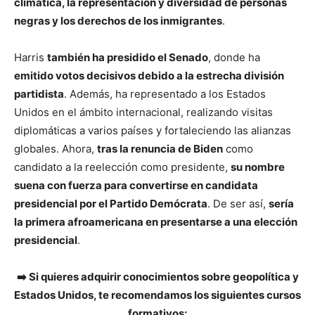
climática, la representación y diversidad de personas
negras y los derechos de los inmigrantes
.
Harris
también ha presidido el Senado
, donde ha
emitido votos decisivos debido a la estrecha división
partidista
. Además, ha representado a los Estados
Unidos en el ámbito internacional, realizando visitas
diplomáticas a varios países y fortaleciendo las alianzas
globales. Ahora,
tras la renuncia de Biden
como
candidato a la reelección como presidente,
su nombre
suena con fuerza para convertirse en candidata
presidencial por el Partido Demócrata
. De ser así,
sería
la primera afroamericana en presentarse a una elección
presidencial
.
➡️ Si quieres adquirir conocimientos sobre geopolítica y
Estados Unidos, te recomendamos los siguientes cursos
formativos: