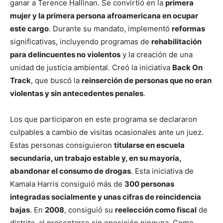
ganar a Terence Hallinan. Se convirtió en la
primera
mujer y la primera persona afroamericana en ocupar
este cargo
. Durante su mandato, implementó
reformas
significativas, incluyendo programas de
rehabilitación
para delincuentes no violentos
y la creación de una
unidad de justicia ambiental​. Creó la iniciativa
Back On
Track
, que buscó la
reinserción de personas que no eran
violentas y sin antecedentes penales
.
Los que participaron en este programa se declararon
culpables a cambio de visitas ocasionales ante un juez.
Estas personas consiguieron
titularse en escuela
secundaria, un trabajo estable y, en su mayoría,
abandonar el consumo de drogas
. Esta iniciativa de
Kamala Harris consiguió más de
300 personas
integradas socialmente y unas cifras de reincidencia
bajas
. En
2008
, consiguió su
reelección como fiscal
de
distrito, al presentarse sin oposición ninguna. Como