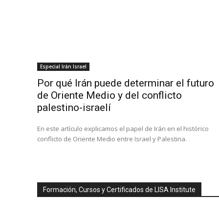
Especial Irán Israel
Por qué Irán puede determinar el futuro
de Oriente Medio y del conflicto
palestino-israelí
En este artículo explicamos el papel de Irán en el histórico
conflicto de Oriente Medio entre Israel y Palestina.
Formación, Cursos y Certificados de LISA Institute