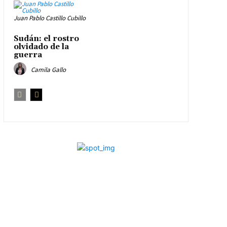
Juan Pablo Castillo Cubillo
Sudán: el rostro
olvidado de la
guerra
Camila Gallo