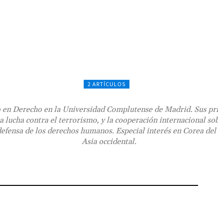
2 ARTÍCULOS
o en Derecho en la Universidad Complutense de Madrid. Sus pri
 la lucha contra el terrorismo, y la cooperación internacional so
defensa de los derechos humanos. Especial interés en Corea del 
Asia occidental.