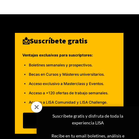
📩Suscríbete gratis
Ventajas exclusivas para suscriptores:
Boletines semanales y prospectivos.
Becas en Cursos y Másteres universitarios.
Acceso exclusivo a Masterclass y Eventos.
Acceso a +120 ofertas de trabajo semanales.
Acceso a LISA Comunidad y LISA Challenge.
Suscríbete gratis y disfruta de toda la
Suscribirme
experiencia LISA
Recibe en tu email boletines, análisis e