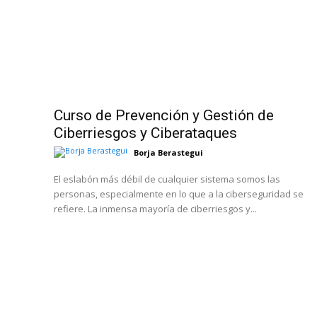
Curso de Prevención y Gestión de
Ciberriesgos y Ciberataques
Borja Berastegui
El eslabón más débil de cualquier sistema somos las
personas, especialmente en lo que a la ciberseguridad se
refiere. La inmensa mayoría de ciberriesgos y...