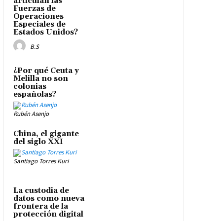
articulan las
Fuerzas de
Operaciones
Especiales de
Estados Unidos?
B.S
¿Por qué Ceuta y
Melilla no son
colonias
españolas?
Rubén Asenjo
China, el gigante
del siglo XXI
Santiago Torres Kuri
La custodia de
datos como nueva
frontera de la
protección digital