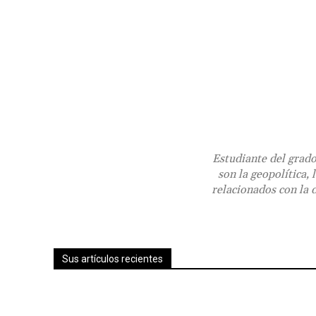
Estudiante del grad
son la geopolítica,
relacionados con la 
Sus artículos recientes