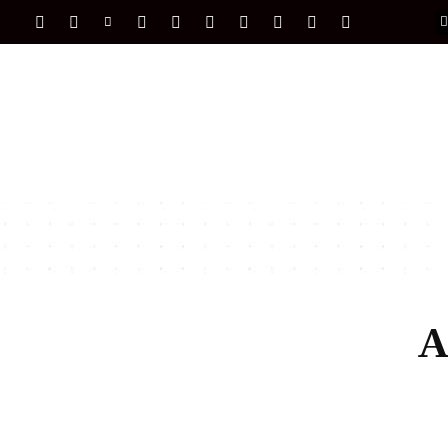
PORTADA
INTERNACIONAL
INTELIGENC
A