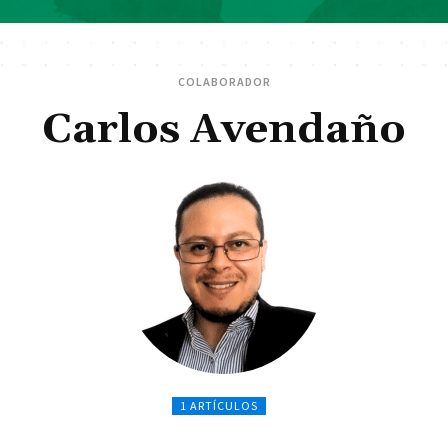
COLABORADOR
Carlos Avendaño
1 ARTÍCULOS