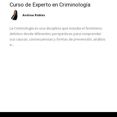
Curso de Experto en Criminología
Andrea Robles
La Criminología es una disciplina que estudia el fenómeno
delictivo desde diferentes perspectivas para comprender
sus causas, consecuencias y formas de prevención, análisis
e...