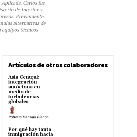
 Aplicada. Carlos fue
sterio de Interior y
 presos. Previamente,
mulas alternativas de
a equipos técnicos
Artículos de otros colaboradores
Asia Central:
integración
autóctona en
medio de
turbulencias
globales
Roberto Mansilla Blanco
Por qué hay tanta
inmigración hacia