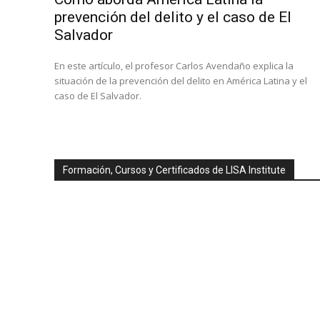
prevención del delito y el caso de El
Salvador
En este artículo, el profesor Carlos Avendaño explica la
situación de la prevención del delito en América Latina y el
caso de El Salvador.
Formación, Cursos y Certificados de LISA Institute