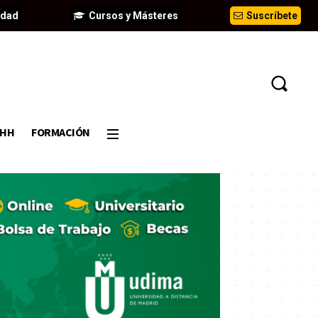
idad
Cursos y Másteres
Suscríbete
DHH
FORMACIÓN