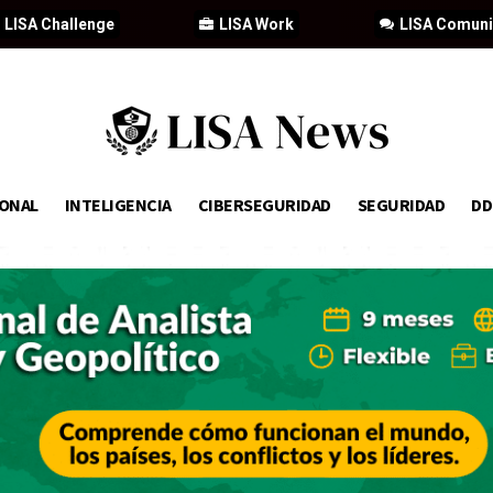
LISA Challenge
LISA Work
LISA Comun
IONAL
INTELIGENCIA
CIBERSEGURIDAD
SEGURIDAD
D