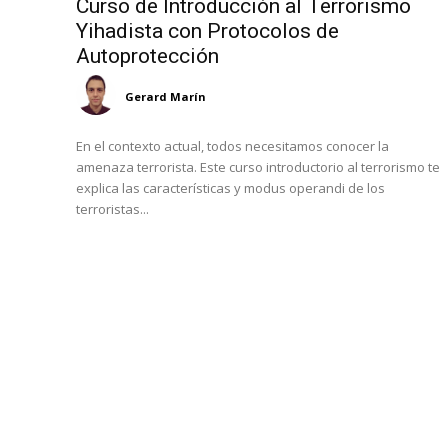
Curso de Introducción al Terrorismo
Yihadista con Protocolos de
Autoprotección
Gerard Marín
En el contexto actual, todos necesitamos conocer la
amenaza terrorista. Este curso introductorio al terrorismo te
explica las características y modus operandi de los
terroristas...