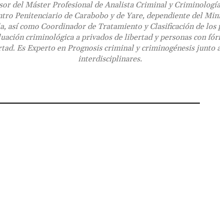
or del Máster Profesional de Analista Criminal y Criminología
tro Penitenciario de Carabobo y de Yare, dependiente del Mini
a, así como Coordinador de Tratamiento y Clasificación de los
uación criminológica a privados de libertad y personas con fór
rtad. Es Experto en Prognosis criminal y criminogénesis junto 
interdisciplinares.