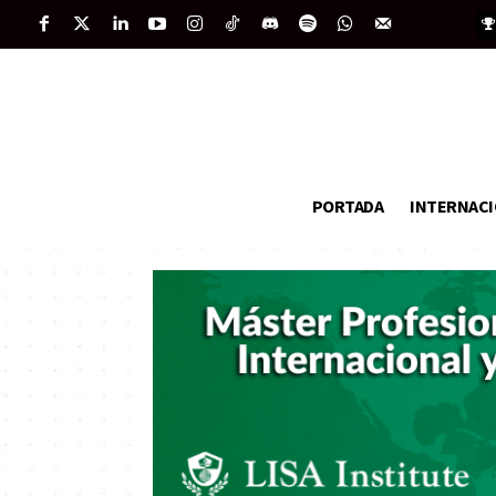
PORTADA
INTERNAC