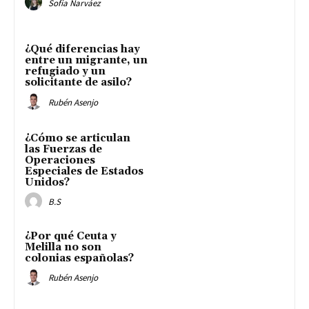
Sofia Narváez
¿Qué diferencias hay
entre un migrante, un
refugiado y un
solicitante de asilo?
Rubén Asenjo
¿Cómo se articulan
las Fuerzas de
Operaciones
Especiales de Estados
Unidos?
B.S
¿Por qué Ceuta y
Melilla no son
colonias españolas?
Rubén Asenjo