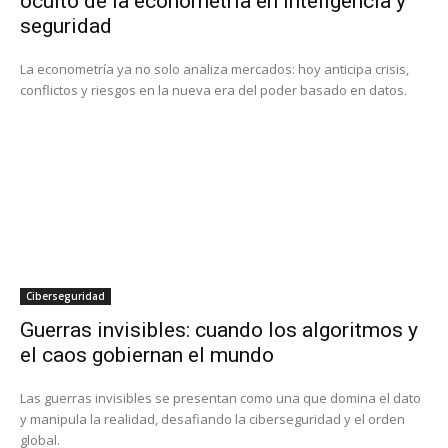
oculto de la econometría en inteligencia y
seguridad
La econometría ya no solo analiza mercados: hoy anticipa crisis,
conflictos y riesgos en la nueva era del poder basado en datos.
Ciberseguridad
Guerras invisibles: cuando los algoritmos y
el caos gobiernan el mundo
Las guerras invisibles se presentan como una que domina el dato
y manipula la realidad, desafiando la ciberseguridad y el orden
global.