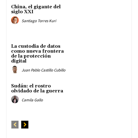
China, el gigante del
siglo XXI
Santiago Torres Kuri
La custodia de datos
como nueva frontera
de la protección
digital
Juan Pablo Castillo Cubillo
Sudán: el rostro
olvidado de la guerra
Camila Gallo