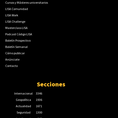
Cursos y Másteres universitarios
LISA Comunidad
LISA Work
LISA Challenge
Masterclass LISA
Podcast Código LISA
Boletín Prospectivo
Boletín Semanal
Cómo publicar
Anúnciate
Contacto
Secciones
Internacional
3346
Geopolítica
1936
Actualidad
1671
Seguridad
1300