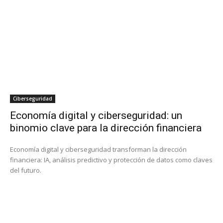
Ciberseguridad
Economía digital y ciberseguridad: un
binomio clave para la dirección financiera
Economía digital y ciberseguridad transforman la dirección
financiera: IA, análisis predictivo y protección de datos como claves
del futuro.