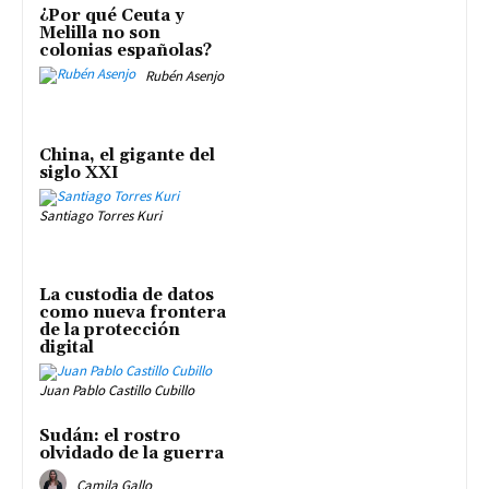
¿Por qué Ceuta y
Melilla no son
colonias españolas?
Rubén Asenjo
China, el gigante del
siglo XXI
Santiago Torres Kuri
La custodia de datos
como nueva frontera
de la protección
digital
Juan Pablo Castillo Cubillo
Sudán: el rostro
olvidado de la guerra
Camila Gallo