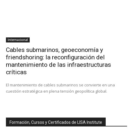
Internacional
Cables submarinos, geoeconomía y
friendshoring: la reconfiguración del
mantenimiento de las infraestructuras
críticas
El mantenimiento de cables submarinos se convierte en una
cuestión estratégica en plena tensión geopolítica global.
Formación, Cursos y Certificados de LISA Institute