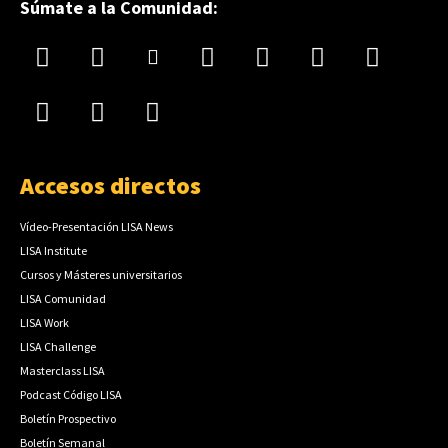
Súmate a la Comunidad:
Accesos directos
Vídeo-Presentación LISA News
LISA Institute
Cursos y Másteres universitarios
LISA Comunidad
LISA Work
LISA Challenge
Masterclass LISA
Podcast Código LISA
Boletín Prospectivo
Boletín Semanal