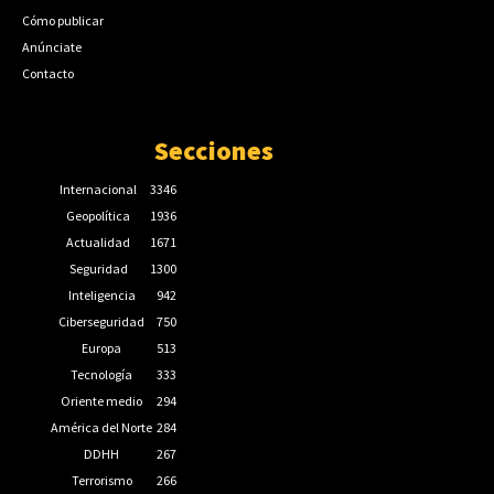
Cómo publicar
Anúnciate
Contacto
Secciones
Internacional
3346
Geopolítica
1936
Actualidad
1671
Seguridad
1300
Inteligencia
942
Ciberseguridad
750
Europa
513
Tecnología
333
Oriente medio
294
América del Norte
284
DDHH
267
Terrorismo
266