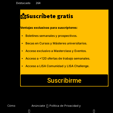
Destacado
264
📩Suscríbete gratis
Ventajas exclusivas para suscriptores:
Boletines semanales y prospectivos.
Becas en Cursos y Másteres universitarios.
Acceso exclusivo a Masterclass y Eventos.
Acceso a +120 ofertas de trabajo semanales.
Acceso a LISA Comunidad y LISA Challenge.
Suscribirme
Cómo
Anúnciate
Política de Privacidad y