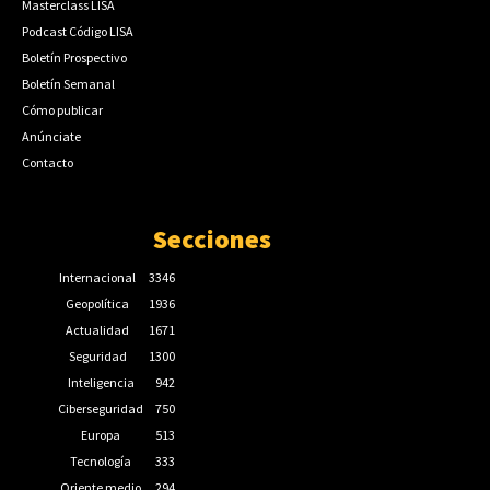
Masterclass LISA
Podcast Código LISA
Boletín Prospectivo
Boletín Semanal
Cómo publicar
Anúnciate
Contacto
Secciones
Internacional
3346
Geopolítica
1936
Actualidad
1671
Seguridad
1300
Inteligencia
942
Ciberseguridad
750
Europa
513
Tecnología
333
Oriente medio
294