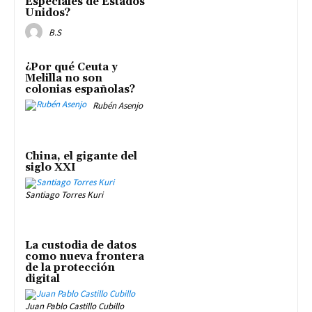
Especiales de Estados
Unidos?
B.S
¿Por qué Ceuta y
Melilla no son
colonias españolas?
Rubén Asenjo
China, el gigante del
siglo XXI
Santiago Torres Kuri
La custodia de datos
como nueva frontera
de la protección
digital
Juan Pablo Castillo Cubillo