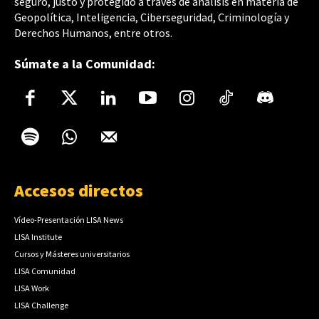
seguro, justo y protegido a través de análisis en materia de
Geopolítica, Inteligencia, Ciberseguridad, Criminología y
Derechos Humanos, entre otros.
Súmate a la Comunidad:
Accesos directos
Vídeo-Presentación LISA News
LISA Institute
Cursos y Másteres universitarios
LISA Comunidad
LISA Work
LISA Challenge