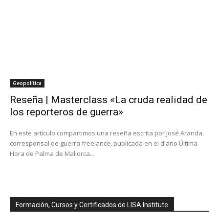
Geopolítica
Reseña | Masterclass «La cruda realidad de
los reporteros de guerra»
En este artículo compartimos una reseña escrita por José Aranda,
corresponsal de guerra freelance, publicada en el diario Última
Hora de Palma de Mallorca...
Formación, Cursos y Certificados de LISA Institute