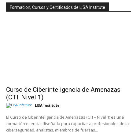
Formación, Cursos y Certificados de LISA Institute
Curso de Ciberinteligencia de Amenazas
(CTI, Nivel 1)
LISA Institute
El Curso de Ciberinteligencia de Amenazas (CTI – Nivel 1) es una
formación esencial diseñada para capacitar a profesionales de la
ciberseguridad, analistas, miembros de fuerzas...