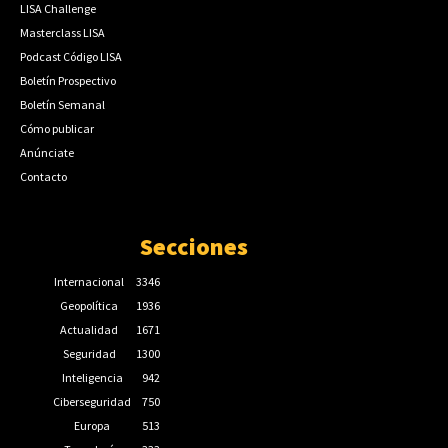
LISA Challenge
Masterclass LISA
Podcast Código LISA
Boletín Prospectivo
Boletín Semanal
Cómo publicar
Anúnciate
Contacto
Secciones
Internacional
3346
Geopolítica
1936
Actualidad
1671
Seguridad
1300
Inteligencia
942
Ciberseguridad
750
Europa
513