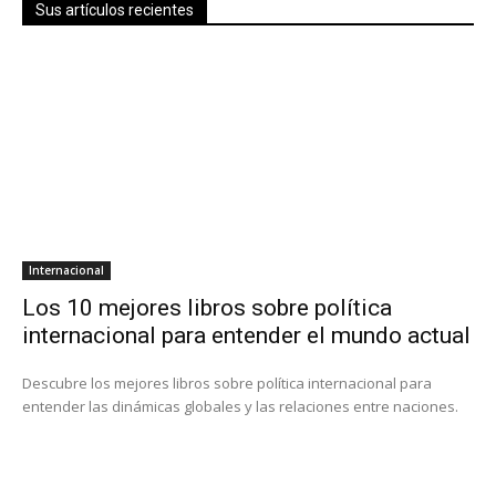
Sus artículos recientes
Internacional
Los 10 mejores libros sobre política
internacional para entender el mundo actual
Descubre los mejores libros sobre política internacional para
entender las dinámicas globales y las relaciones entre naciones.