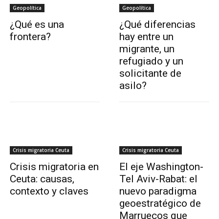
Geopolítica
Geopolítica
¿Qué es una
¿Qué diferencias
frontera?
hay entre un
migrante, un
refugiado y un
solicitante de
asilo?
Crisis migratoria Ceuta
Crisis migratoria Ceuta
Crisis migratoria en
El eje Washington-
Ceuta: causas,
Tel Aviv-Rabat: el
contexto y claves
nuevo paradigma
geoestratégico de
Marruecos que