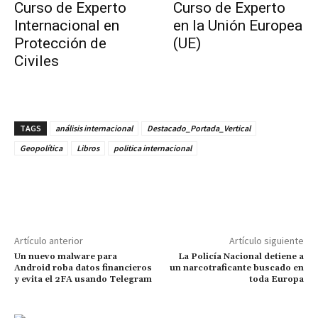
Curso de Experto
Curso de Experto
Internacional en
en la Unión Europea
Protección de
(UE)
Civiles
TAGS
análisis internacional
Destacado_Portada_Vertical
Geopolítica
Libros
politica internacional
Artículo anterior
Artículo siguiente
Un nuevo malware para
La Policía Nacional detiene a
Android roba datos financieros
un narcotraficante buscado en
y evita el 2FA usando Telegram
toda Europa