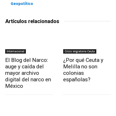
Geopolítico
Artículos relacionados
Internacional
Crisis migratoria Ceuta
El Blog del Narco:
¿Por qué Ceuta y
auge y caída del
Melilla no son
mayor archivo
colonias
digital del narco en
españolas?
México