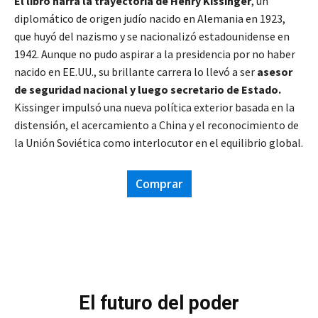
El libro narra la trayectoria de Henry Kissinger
, un
diplomático de origen judío nacido en Alemania en 1923,
que huyó del nazismo y se nacionalizó estadounidense en
1942. Aunque no pudo aspirar a la presidencia por no haber
nacido en EE.UU., su brillante carrera lo llevó a ser
asesor
de seguridad nacional y luego secretario de Estado.
Kissinger impulsó una nueva política exterior basada en la
distensión, el acercamiento a China y el reconocimiento de
la Unión Soviética como interlocutor en el equilibrio global.
Comprar
El futuro del poder