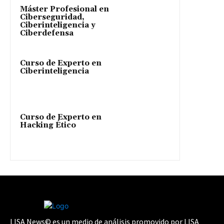
Máster Profesional en
Ciberseguridad,
Ciberinteligencia y
Ciberdefensa
Curso de Experto en
Ciberinteligencia
Curso de Experto en
Hacking Ético
LISA News© es un medio de análisis promovido por LISA