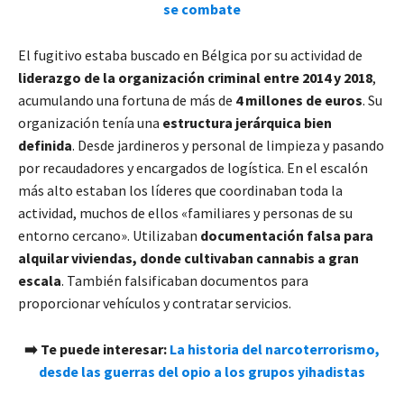
se combate
El fugitivo estaba buscado en Bélgica por su actividad de
liderazgo de la organización criminal entre 2014 y 2018
,
acumulando una fortuna de más de
4 millones de euros
. Su
organización tenía una
estructura jerárquica bien
definida
. Desde jardineros y personal de limpieza y pasando
por recaudadores y encargados de logística. En el escalón
más alto estaban los líderes que coordinaban toda la
actividad, muchos de ellos «familiares y personas de su
entorno cercano». Utilizaban
documentación falsa para
alquilar viviendas, donde cultivaban cannabis a gran
escala
. También falsificaban documentos para
proporcionar vehículos y contratar servicios.
➡️ Te puede interesar:
La historia del narcoterrorismo,
desde las guerras del opio a los grupos yihadistas