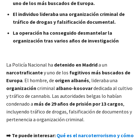
uno de los más buscados de Europa.
El individuo lideraba una organización criminal de
tráfico de drogas y falsificación documental.
La operación ha conseguido desmantelar la
organización tras varios años de investigación
La Policía Nacional ha
detenido en Madrid
a un
narcotraficante
y uno de los
fugitivos
más buscados de
Europa
. El hombre, de
origen albanés
, lideraba una
organización
criminal
albano-kosovar
dedicada al cultivo
y tráfico de cannabis. Las autoridades belgas lo habían
condenado a
más de 29 años de prisión por 13 cargos
,
incluyendo tráfico de drogas, falsificación de documentos y
pertenencia a organización criminal.
➡️ Te puede interesar:
Qué es el narcoterrorismo y cómo