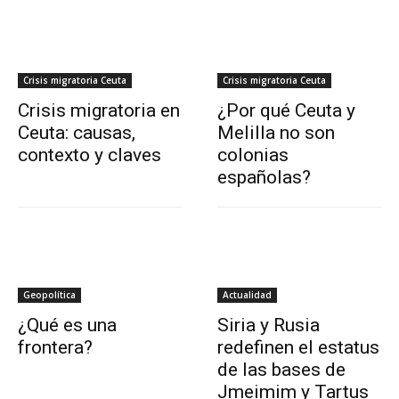
Crisis migratoria Ceuta
Crisis migratoria Ceuta
Crisis migratoria en
¿Por qué Ceuta y
Ceuta: causas,
Melilla no son
contexto y claves
colonias
españolas?
Geopolítica
Actualidad
¿Qué es una
Siria y Rusia
frontera?
redefinen el estatus
de las bases de
Jmeimim y Tartus