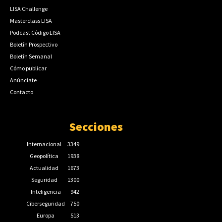
LISA Challenge
Masterclass LISA
Podcast Código LISA
Boletín Prospectivo
Boletín Semanal
Cómo publicar
Anúnciate
Contacto
Secciones
Internacional
3349
Geopolítica
1938
Actualidad
1673
Seguridad
1300
Inteligencia
942
Ciberseguridad
750
Europa
513