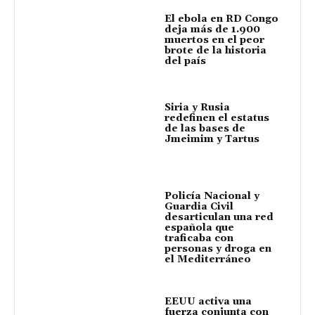
El ebola en RD Congo
deja más de 1.900
muertos en el peor
brote de la historia
del país
Siria y Rusia
redefinen el estatus
de las bases de
Jmeimim y Tartus
Policía Nacional y
Guardia Civil
desarticulan una red
española que
traficaba con
personas y droga en
el Mediterráneo
EEUU activa una
fuerza conjunta con