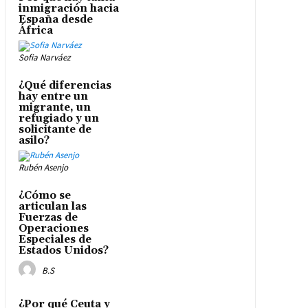
inmigración hacia
España desde
África
Sofia Narváez
¿Qué diferencias
hay entre un
migrante, un
refugiado y un
solicitante de
asilo?
Rubén Asenjo
¿Cómo se
articulan las
Fuerzas de
Operaciones
Especiales de
Estados Unidos?
B.S
¿Por qué Ceuta y