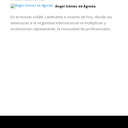
Ángel Gómez de Ágreda
En el mundo volátil, cambiante e incierto de hoy, donde las
amenazas a la seguridad internacional se multiplican y
evolucionan rápidamente, la necesidad de profesionales...