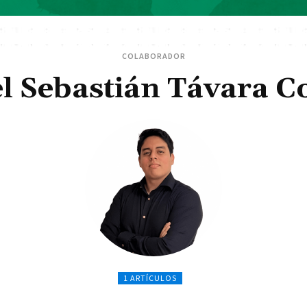
COLABORADOR
l Sebastián Távara 
1 ARTÍCULOS