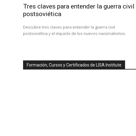
Tres claves para entender la guerra civil
postsoviética
Descubre tres claves para entender la guerra civil
postsoviética y el impacto de los nuevos nacionalismos.
Formación, Cursos y Certificados de LISA Institute