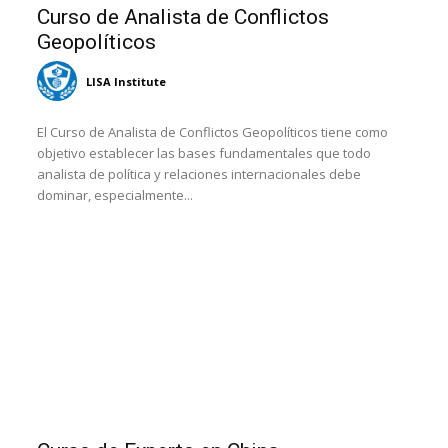
Curso de Analista de Conflictos
Geopolíticos
LISA Institute
El Curso de Analista de Conflictos Geopolíticos tiene como
objetivo establecer las bases fundamentales que todo
analista de política y relaciones internacionales debe
dominar, especialmente...