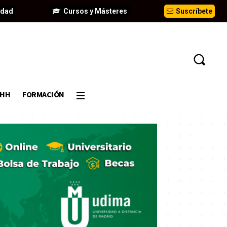
idad
Cursos y Másteres
Suscríbete
DHH
FORMACIÓN