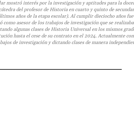
ar mostró interés por la investigación y aptitudes para la docenc
cátedra del profesor de Historia en cuarto y quinto de secundar
ltimos años de la etapa escolar). Al cumplir dieciocho años fue
ó como asesor de los trabajos de investigación que se realizaba
ctando algunas clases de Historia Universal en los mismos grad
itución hasta el cese de su contrato en el 2024. Actualmente co
abajos de investigación y dictando clases de manera independien