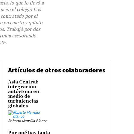
ia, lo que lo llevó a
ia en el colegio Los
 contratado por el
n en cuarto y quinto
os. Trabajó por dos
ntinua asesorando
te.
Artículos de otros colaboradores
Asia Central:
integración
autóctona en
medio de
turbulencias
globales
Roberto Mansilla Blanco
Por qué hay tanta