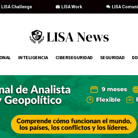
LISA Challenge
LISA Work
LISA Comun
IONAL
INTELIGENCIA
CIBERSEGURIDAD
SEGURIDAD
D