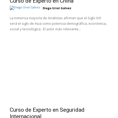
Curso de Experto en China
Diego Uriel Gálvez
La inmensa mayoría de Analistas afirman que el Siglo XXI
será el siglo de Asia como potencia demográfica, económica,
social y tecnológica. El actor más relevante...
Curso de Experto en Seguridad
Internacional