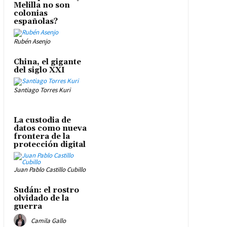
Melilla no son
colonias
españolas?
Rubén Asenjo
China, el gigante
del siglo XXI
Santiago Torres Kuri
La custodia de
datos como nueva
frontera de la
protección digital
Juan Pablo Castillo Cubillo
Sudán: el rostro
olvidado de la
guerra
Camila Gallo