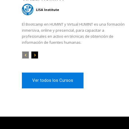
LISA Institute
El Bootcamp en HUMINT y Virtual HUMINT es una formación
inmersiva, online y presencial, para capacitar a
profesionales en activo en técnicas de obtención de
información de fuentes humanas.
Ver todos los Cursos