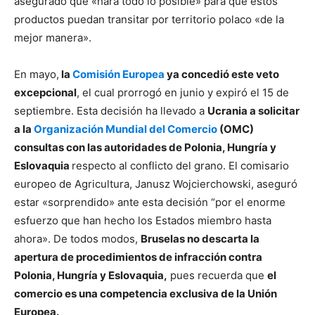
asegurado que «hará todo lo posible» para que estos
productos puedan transitar por territorio polaco «de la
mejor manera».
En mayo,
la
Comisión Europea
ya concedió este veto
excepcional
, el cual prorrogó en junio y expiró el 15 de
septiembre. Esta decisión ha llevado a
Ucrania a solicitar
a la
Organización Mundial del Comercio
(OMC)
consultas con las autoridades de Polonia, Hungría y
Eslovaquia
respecto al conflicto del grano. El comisario
europeo de Agricultura, Janusz Wojcierchowski, aseguró
estar «sorprendido» ante esta decisión “por el enorme
esfuerzo que han hecho los Estados miembro hasta
ahora». De todos modos,
Bruselas no descarta la
apertura de procedimientos de infracción contra
Polonia, Hungría y Eslovaquia,
pues recuerda que
el
comercio es una competencia exclusiva de la Unión
Europea.