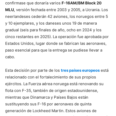
confirmase que donaría varios
F-16AM/BM Block 20
MLU,
versión fechada entre 2003 y 2005, a Ucrania. Los
neerlandeses cederán 42 aviones, los noruegos entre 5
y 10 ejemplares, y los daneses unos 19 de manera
gradual (seis para finales de año, ocho en 2024 y los
cinco restantes en 2025). La operación fue aprobada por
Estados Unidos, lugar donde se fabrican las aeronaves,
paso esencial para que la entrega se pudiese llevar a
cabo.
Esta decisión por parte de los
tres países europeos
está
relacionado con el fortalecimiento de sus propios
ejércitos. La Fuerza aérea noruega está renovando su
flota con F-35, también de origen estadounidense,
mientras que Dinamarca y Países Bajos están
sustituyendo sus F-16 por aeronaves de quinta
generación de Lockheed Martin. Estos aviones de