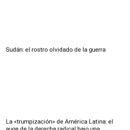
Sudán: el rostro olvidado de la guerra
La «trumpización» de América Latina: el
auge de la derecha radical bajo una