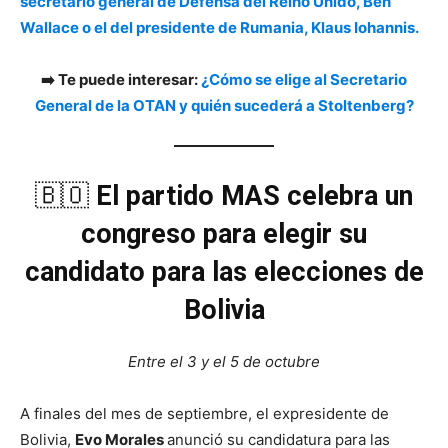
secretario general de Defensa del Reino Unido, Ben
Wallace o el del presidente de Rumania, Klaus Iohannis
.
➡️ Te puede interesar:
¿Cómo se elige al Secretario
General de la OTAN y quién sucederá a Stoltenberg?
🇧🇴
El partido MAS celebra un
congreso para elegir su
candidato para las elecciones de
Bolivia
Entre el 3 y el 5 de octubre
A finales del mes de septiembre, el expresidente de
Bolivia,
Evo Morales
anunció su candidatura para las