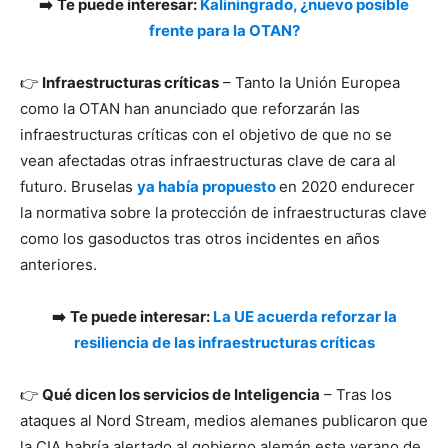
➡️
Te puede interesar:
Kaliningrado, ¿nuevo posible
frente para la OTAN?
👉
Infraestructuras críticas
– Tanto la Unión Europea
como la OTAN han anunciado que reforzarán las
infraestructuras críticas con el objetivo de que no se
vean afectadas otras infraestructuras clave de cara al
futuro. Bruselas
ya había propuesto
en 2020 endurecer
la normativa sobre la protección de infraestructuras clave
como los gasoductos tras otros incidentes en años
anteriores.
➡️
Te puede interesar:
La UE acuerda reforzar la
resiliencia de las infraestructuras críticas
👉
Qué dicen los servicios de Inteligencia
– Tras los
ataques al Nord Stream, medios alemanes publicaron que
la CIA habría alertado al gobierno alemán este verano de