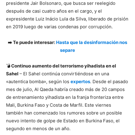
presidente Jair Bolsonaro, que busca ser reelegido
después de casi cuatro años en el cargo, y el
expresidente Luiz Inácio Lula da Silva, liberado de prisión
en 2019 luego de varias condenas por corrupción.
➡️ Te puede interesar:
Hasta que la desinformación nos
separe
💣
Continuo aumento del terrorismo yihadista en el
Sahel
– El Sahel continúa convirtiéndose en una
«autentica bomba», según los
expertos
. Desde el pasado
mes de julio, Al Qaeda habría creado más de 20 campos
de entrenamiento yihadista en la franja fronteriza entre
Mali, Burkina Faso y Costa de Marfil. Este viernes
también han comenzado los rumores sobre un posible
nuevo intento de golpe de Estado en Burkina Faso, el
segundo en menos de un año.