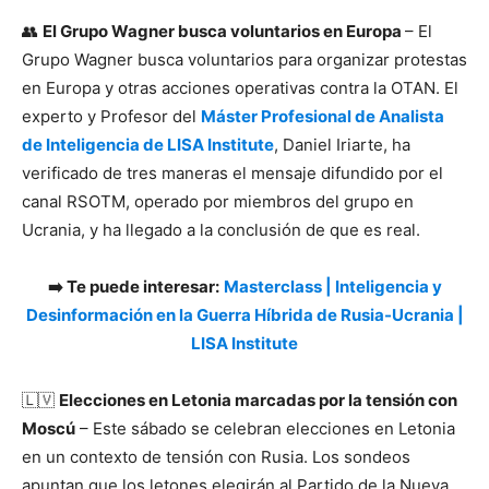
👥
El Grupo Wagner busca voluntarios en Europa
– El
Grupo Wagner busca voluntarios para organizar protestas
en Europa y otras acciones operativas contra la OTAN. El
experto y Profesor del
Máster Profesional de Analista
de Inteligencia de LISA Institute
, Daniel Iriarte, ha
verificado de tres maneras el mensaje difundido por el
canal RSOTM, operado por miembros del grupo en
Ucrania, y ha llegado a la conclusión de que es real.
➡️ Te puede interesar:
Masterclass | Inteligencia y
Desinformación en la Guerra Híbrida de Rusia-Ucrania |
LISA Institute
🇱🇻
Elecciones en Letonia marcadas por la tensión con
Moscú
– Este sábado se celebran elecciones en Letonia
en un contexto de tensión con Rusia. Los sondeos
apuntan que los letones elegirán al Partido de la Nueva