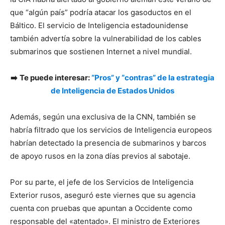
que “algún país” podría atacar los gasoductos en el
Báltico. El servicio de Inteligencia estadounidense
también advertía sobre la vulnerabilidad de los cables
submarinos que sostienen Internet a nivel mundial.
➡️
Te puede interesar:
“Pros” y “contras” de la estrategia
de Inteligencia de Estados Unidos
Además, según una exclusiva de la CNN, también se
habría filtrado que los servicios de Inteligencia europeos
habrían detectado la presencia de submarinos y barcos
de apoyo rusos en la zona días previos al sabotaje.
Por su parte, el jefe de los Servicios de Inteligencia
Exterior rusos, aseguró este viernes que su agencia
cuenta con pruebas que apuntan a Occidente como
responsable del «atentado». El ministro de Exteriores