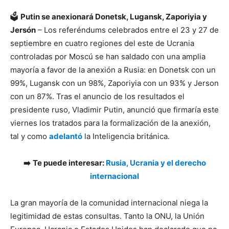
🗳️
Putin se anexionará Donetsk, Lugansk, Zaporiyia y
Jersón
– Los referéndums celebrados entre el 23 y 27 de
septiembre en cuatro regiones del este de Ucrania
controladas por Moscú se han saldado con una amplia
mayoría a favor de la anexión a Rusia: en Donetsk con un
99%, Lugansk con un 98%, Zaporiyia con un 93% y Jerson
con un 87%. Tras el anuncio de los resultados el
presidente ruso, Vladimir Putin, anunció que firmaría este
viernes los tratados para la formalización de la anexión,
tal y como
adelantó
la Inteligencia británica.
➡️
Te puede interesar:
Rusia, Ucrania y el derecho
internacional
La gran mayoría de la comunidad internacional niega la
legitimidad de estas consultas. Tanto la ONU, la Unión