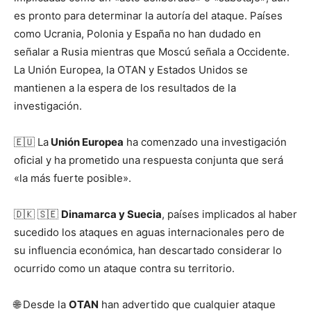
es pronto para determinar la autoría del ataque. Países
como Ucrania, Polonia y España no han dudado en
señalar a Rusia mientras que Moscú señala a Occidente.
La Unión Europea, la OTAN y Estados Unidos se
mantienen a la espera de los resultados de la
investigación.
🇪🇺 La
Unión Europea
ha comenzado una investigación
oficial y ha prometido una respuesta conjunta que será
«la más fuerte posible».
🇩🇰 🇸🇪
Dinamarca y Suecia
, países implicados al haber
sucedido los ataques en aguas internacionales pero de
su influencia económica, han descartado considerar lo
ocurrido como un ataque contra su territorio.
🌐 Desde la
OTAN
han advertido que cualquier ataque