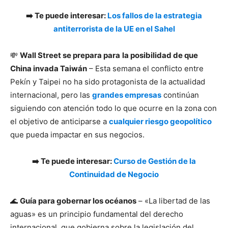
➡️ Te puede interesar:
Los fallos de la estrategia
antiterrorista de la UE en el Sahel
💸
Wall Street se prepara para
la posibilidad de que
China invada Taiwán
– Esta semana el conflicto entre
Pekín y Taipei no ha sido protagonista de la actualidad
internacional, pero las
grandes empresas
continúan
siguiendo con atención todo lo que ocurre en la zona con
el objetivo de anticiparse a
cualquier riesgo geopolítico
que pueda impactar en sus negocios.
➡️ Te puede interesar:
Curso de Gestión de la
Continuidad de Negocio
🌊
Guía para gobernar los océanos
– «La libertad de las
aguas» es un principio fundamental del derecho
internacional, que gobierna sobre la legislación del