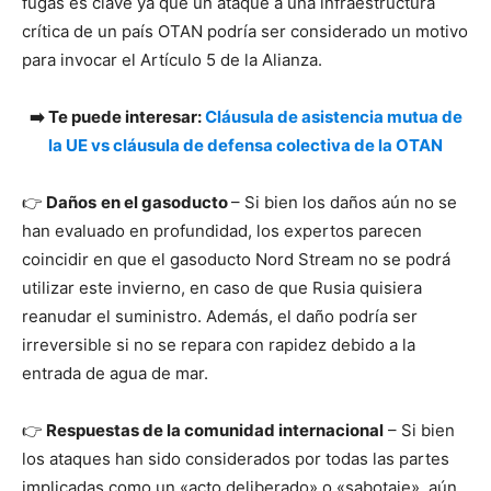
fugas es clave ya que un ataque a una infraestructura
crítica de un país OTAN podría ser considerado un motivo
para invocar el Artículo 5 de la Alianza.
➡️ Te puede interesar:
Cláusula de asistencia mutua de
la UE vs cláusula de defensa colectiva de la OTAN
👉
Daños
en el gasoducto
– Si bien los daños aún no se
han evaluado en profundidad, los expertos parecen
coincidir en que el gasoducto Nord Stream no se podrá
utilizar este invierno, en caso de que Rusia quisiera
reanudar el suministro. Además, el daño podría ser
irreversible si no se repara con rapidez debido a la
entrada de agua de mar.
👉
Respuestas de la comunidad internacional
– Si bien
los ataques han sido considerados por todas las partes
implicadas como un «acto deliberado» o «sabotaje», aún