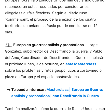
Europea, Ucrania o Estados Unidos han declarado que no
reconocerán estos resultados por considerarlos
«ilegales» o «falsificados». Según el diario ruso
‘Kommersant’, el proceso de la anexión de los cuatro
territorios ucranianos a Rusia puede concluirse en 12
días.
🇪🇺
Europa en guerra: análisis y pronósticos
– Jorge
González, subdirector de Descifrando la Guerra, y Pablo
del Amo, Coordinador de Descifrando la Guerra, hablarán
el próximo lunes, 3 de octubre, en
esta Masterclass
sobre los problemas y retos geopolíticos a corto-medio
plazo en Europa y el espacio postsovietico.
➡️
Te puede interesar:
Masterclass | Europa en Guerra:
análisis y pronósticos | con Descifrando la Guerra
También analizarán cómo la guerra de Rusia-Ucrania está