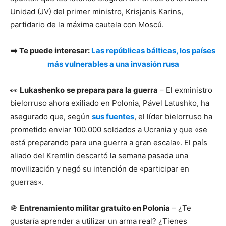
Unidad (JV) del primer ministro, Krisjanis Karins,
partidario de la máxima cautela con Moscú.
➡️ Te puede interesar:
Las repúblicas bálticas, los países
más vulnerables a una invasión rusa
👀
Lukashenko
se prepara para la guerra
– El exministro
bielorruso ahora exiliado en Polonia, Pável Latushko, ha
asegurado que, según
sus fuentes
, el líder bielorruso ha
prometido enviar 100.000 soldados a Ucrania y que «se
está preparando para una guerra a gran escala». El país
aliado del Kremlin descartó la semana pasada una
movilización y negó su intención de «participar en
guerras».
🪖
Entrenamiento militar gratuito en Polonia
– ¿Te
gustaría aprender a utilizar un arma real? ¿Tienes