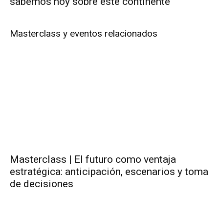
sabemos hoy sobre este continente
Masterclass y eventos relacionados
Masterclass | El futuro como ventaja
estratégica: anticipación, escenarios y toma
de decisiones