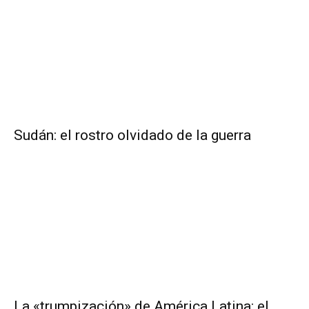
Sudán: el rostro olvidado de la guerra
La «trumpización» de América Latina: el