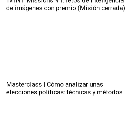
IMINT Missions #1: retos de inteligencia
de imágenes con premio (Misión cerrada)
Masterclass | Cómo analizar unas
elecciones políticas: técnicas y métodos