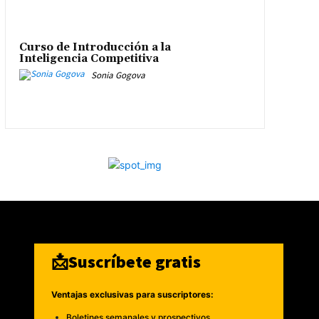
Curso de Introducción a la
Inteligencia Competitiva
Sonia Gogova
📩Suscríbete gratis
Ventajas exclusivas para suscriptores:
Boletines semanales y prospectivos.