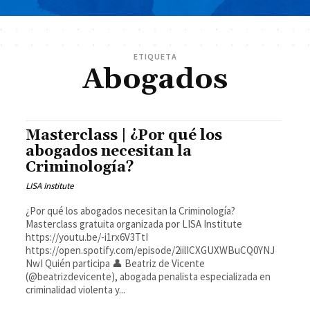
ETIQUETA
Abogados
Masterclass | ¿Por qué los
abogados necesitan la
Criminología?
LISA Institute
¿Por qué los abogados necesitan la Criminología?
Masterclass gratuita organizada por LISA Institute
https://youtu.be/-i1rx6V3TtI
https://open.spotify.com/episode/2iilICXGUXWBuCQ0YNJ
NwI Quién participa 👤 Beatriz de Vicente
(@beatrizdevicente), abogada penalista especializada en
criminalidad violenta y...