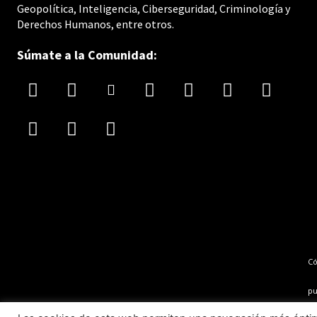
Geopolítica, Inteligencia, Ciberseguridad, Criminología y
Derechos Humanos, entre otros.
Súmate a la Comunidad:
C
pu