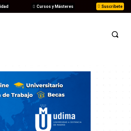
idad
Cursos y Másteres
Suscríbete
N
EVENTOS
ANÁLISIS
INFORMES