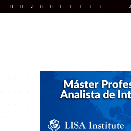
PORTADA
INTERNACIONAL
INTELIGENC