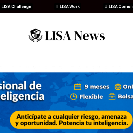
LISA Challenge
LISA Work
LISA Comun
IA
CIBERSEGURIDAD
SEGURIDAD
DDHH
FORMACIÓ