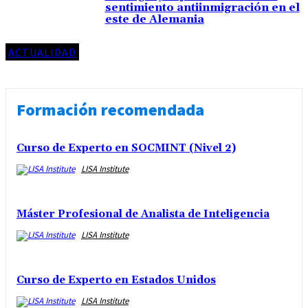
sentimiento antiinmigración en el
este de Alemania
ACTUALIDAD
Formación recomendada
Curso de Experto en SOCMINT (Nivel 2)
LISA Institute
Máster Profesional de Analista de Inteligencia
LISA Institute
Curso de Experto en Estados Unidos
LISA Institute