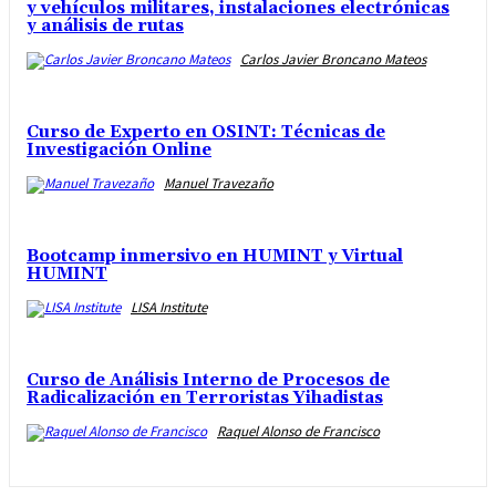
y vehículos militares, instalaciones electrónicas
y análisis de rutas
Carlos Javier Broncano Mateos
Curso de Experto en OSINT: Técnicas de
Investigación Online
Manuel Travezaño
Bootcamp inmersivo en HUMINT y Virtual
HUMINT
LISA Institute
Curso de Análisis Interno de Procesos de
Radicalización en Terroristas Yihadistas
Raquel Alonso de Francisco