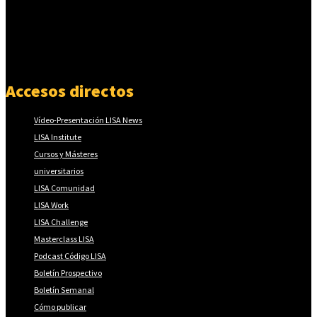
Accesos directos
Vídeo-Presentación LISA News
LISA Institute
Cursos y Másteres
universitarios
LISA Comunidad
LISA Work
LISA Challenge
Masterclass LISA
Podcast Código LISA
Boletín Prospectivo
Boletín Semanal
Cómo publicar