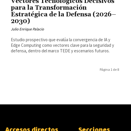
Vectores Tecnológicos Decisivos
para la Transformación
Estratégica de la Defensa (2026–
2030)
Julio Enrique Palacio
Estudio prospectivo que evalúa la convergencia de IA y
Edge Computing como vectores clave para la seguridad y
defensa, dentro del marco TEDE y escenarios futuros.
Página 1 de 8
Accesos directos
Secciones