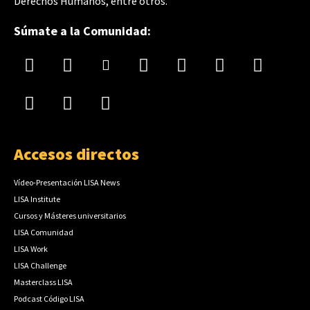
Derechos Humanos, entre otros.
Súmate a la Comunidad:
Accesos directos
Vídeo-Presentación LISA News
LISA Institute
Cursos y Másteres universitarios
LISA Comunidad
LISA Work
LISA Challenge
Masterclass LISA
Podcast Código LISA