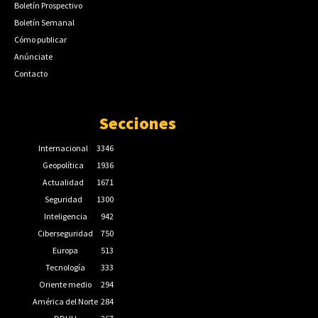
Boletín Prospectivo
Boletín Semanal
Cómo publicar
Anúnciate
Contacto
Secciones
Internacional
3346
Geopolítica
1936
Actualidad
1671
Seguridad
1300
Inteligencia
942
Ciberseguridad
750
Europa
513
Tecnología
333
Oriente medio
294
América del Norte
284