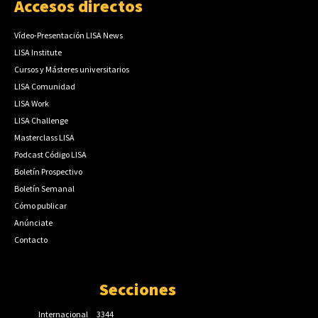
Accesos directos
Vídeo-Presentación LISA News
LISA Institute
Cursos y Másteres universitarios
LISA Comunidad
LISA Work
LISA Challenge
Masterclass LISA
Podcast Código LISA
Boletín Prospectivo
Boletín Semanal
Cómo publicar
Anúnciate
Contacto
Secciones
Internacional
3344