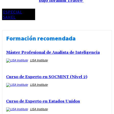
bajo Ibrahim Traoré
ESPECIAL
SAHEL
Formación recomendada
Máster Profesional de Analista de Inteligencia
LISA Institute
Curso de Experto en SOCMINT (Nivel 2)
LISA Institute
Curso de Experto en Estados Unidos
LISA Institute