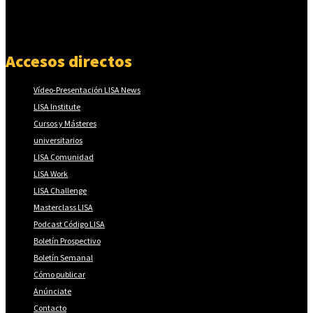
Accesos directos
Vídeo-Presentación LISA News
LISA Institute
Cursos y Másteres
universitarios
LISA Comunidad
LISA Work
LISA Challenge
Masterclass LISA
Podcast Código LISA
Boletín Prospectivo
Boletín Semanal
Cómo publicar
Anúnciate
Contacto