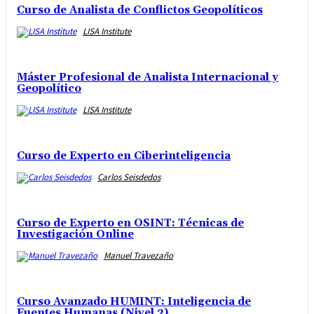
Curso de Analista de Conflictos Geopolíticos
LISA Institute
Máster Profesional de Analista Internacional y
Geopolítico
LISA Institute
Curso de Experto en Ciberinteligencia
Carlos Seisdedos
Curso de Experto en OSINT: Técnicas de
Investigación Online
Manuel Travezaño
Curso Avanzado HUMINT: Inteligencia de
Fuentes Humanas (Nivel 2)