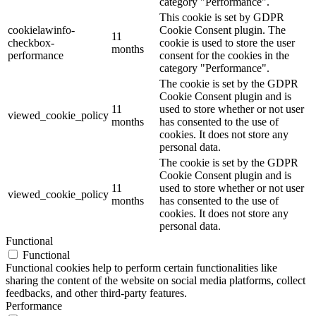
category "Performance".
This cookie is set by GDPR
cookielawinfo-
Cookie Consent plugin. The
11
checkbox-
cookie is used to store the user
months
performance
consent for the cookies in the
category "Performance".
The cookie is set by the GDPR
Cookie Consent plugin and is
11
used to store whether or not user
viewed_cookie_policy
months
has consented to the use of
cookies. It does not store any
personal data.
The cookie is set by the GDPR
Cookie Consent plugin and is
11
used to store whether or not user
viewed_cookie_policy
months
has consented to the use of
cookies. It does not store any
personal data.
Functional
Functional
Functional cookies help to perform certain functionalities like
sharing the content of the website on social media platforms, collect
feedbacks, and other third-party features.
Performance