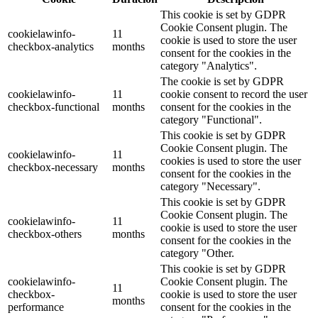
This cookie is set by GDPR
Cookie Consent plugin. The
cookielawinfo-
11
cookie is used to store the user
checkbox-analytics
months
consent for the cookies in the
category "Analytics".
The cookie is set by GDPR
cookielawinfo-
11
cookie consent to record the user
checkbox-functional
months
consent for the cookies in the
category "Functional".
This cookie is set by GDPR
Cookie Consent plugin. The
cookielawinfo-
11
cookies is used to store the user
checkbox-necessary
months
consent for the cookies in the
category "Necessary".
This cookie is set by GDPR
Cookie Consent plugin. The
cookielawinfo-
11
cookie is used to store the user
checkbox-others
months
consent for the cookies in the
category "Other.
This cookie is set by GDPR
cookielawinfo-
Cookie Consent plugin. The
11
checkbox-
cookie is used to store the user
months
performance
consent for the cookies in the