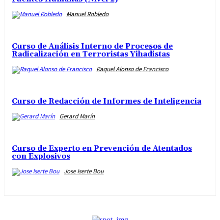
Manuel Robledo
Curso de Análisis Interno de Procesos de
Radicalización en Terroristas Yihadistas
Raquel Alonso de Francisco
Curso de Redacción de Informes de Inteligencia
Gerard Marín
Curso de Experto en Prevención de Atentados
con Explosivos
Jose Iserte Bou